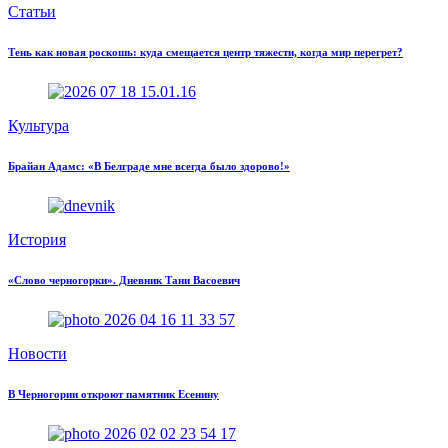
Статьи
Тень как новая роскошь: куда смещается центр тяжести, когда мир перегрет?
Культура
Брайан Адамс: «В Белграде мне всегда было здорово!»
История
«Слово черногорки». Дневник Тани Васоевич
Новости
В Черногории откроют памятник Есенину