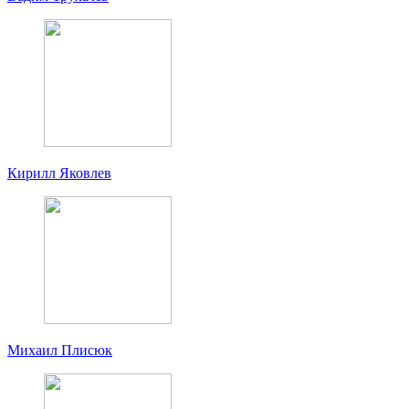
Кирилл Яковлев
Михаил Плисюк