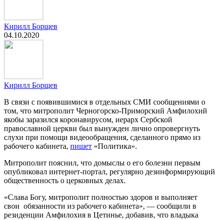
Кирилл Борщев
04.10.2020
Кирилл Борщев
В связи с появившимися в отдельных СМИ сообщениями о
том, что митрополит Черногорско-Приморский Амфилохий
якобы заразился коронавирусом, иерарх Сербской
православной церкви был вынужден лично опровергнуть
слухи при помощи видеообращения, сделанного прямо из
рабочего кабинета,
пишет
«Политика».
Митрополит пояснил, что домыслы о его болезни первым
опубликовал интернет-портал, регулярно дезинформирующий
общественность о церковных делах.
«Слава Богу, митрополит полностью здоров и выполняет
свои обязанности из рабочего кабинета», — сообщили в
резиденции Амфилохия в Цетинье, добавив, что владыка