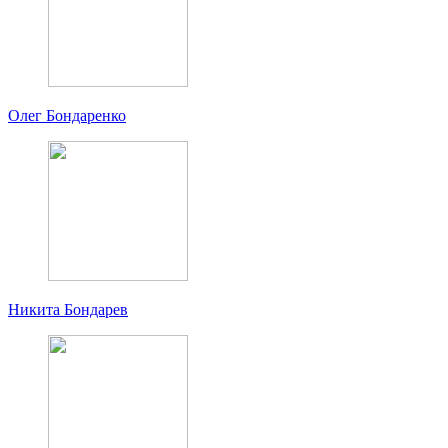
Олег Бондаренко
Никита Бондарев