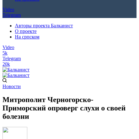
Video
Telegram
Авторы проекта Балканист
О проекте
На српском
Video
5k
Telegram
20k
Новости
Митрополит Черногорско-
Приморский опроверг слухи о своей
болезни