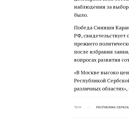
наблюдении за выбор
было.
Победа Синиши Каран
РФ, свидетельствует
прежнего политическо
после избрания заяви
вопросах развития со
«В Москве высоко цен
Республикой Сербской
различных областях»,
ТЕГИ
РЕСПУБЛИКА СЕРБСК