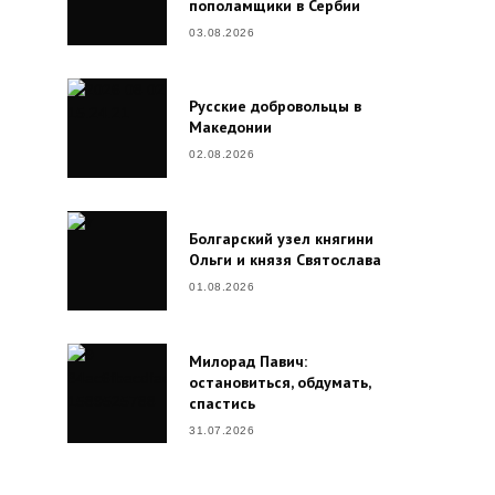
пополамщики в Сербии
03.08.2026
Русские добровольцы в
Македонии
02.08.2026
Болгарский узел княгини
Ольги и князя Святослава
01.08.2026
Милорад Павич:
остановиться, обдумать,
спастись
31.07.2026