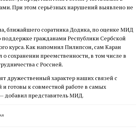
ами. При этом серьёзных нарушений выявлено не
а, ближайшего соратника Додика, по оценке МИД
 о поддержке гражданами Республики Сербской
го курса. Как напомнил Пилипсон, сам Каран
л о сохранении преемственности, в том числе в
трудничества с Россией.
ят дружественный характер наших связей с
 и готовы к совместной работе в самых
 — добавил представитель МИД.
АЯ