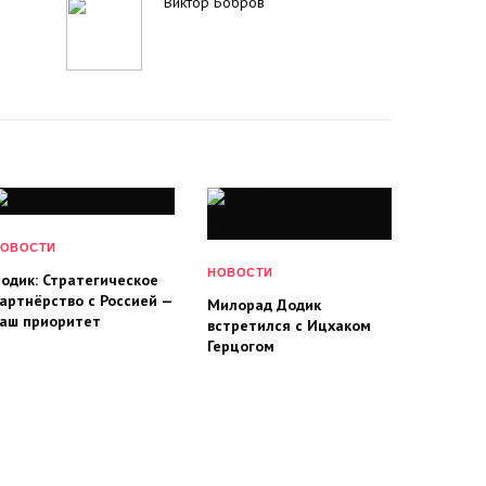
Виктор Бобров
ОВОСТИ
НОВОСТИ
одик: Стратегическое
артнёрство с Россией —
Милорад Додик
аш приоритет
встретился с Ицхаком
Герцогом