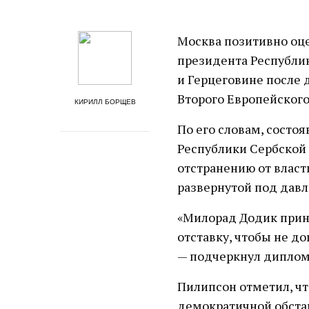
Москва позитивно оц
президента Республи
и Герцеговине после 
Второго Европейског
КИРИЛЛ БОРЩЕВ
По его словам, состо
Республики Сербской
отстранению от власт
развернутой под давл
«Милорад Додик прин
отставку, чтобы не д
— подчеркнул диплом
Пилипсон отметил, чт
демократичной обстан