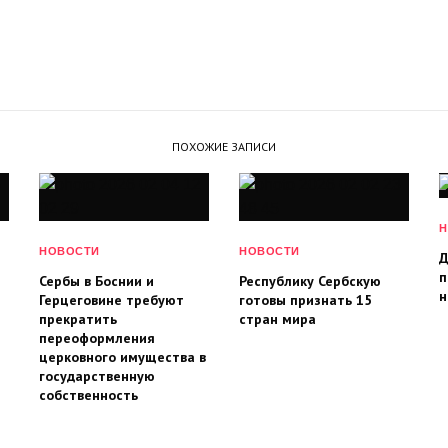
ПОХОЖИЕ ЗАПИСИ
Н
НОВОСТИ
НОВОСТИ
Д
п
Сербы в Боснии и
Республику Сербскую
н
Герцеговине требуют
готовы признать 15
прекратить
стран мира
переоформления
церковного имущества в
государственную
собственность