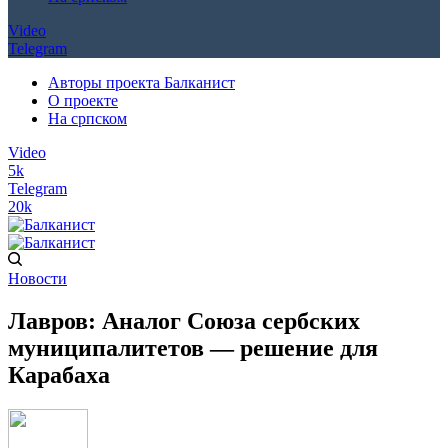
Video
Telegram
Авторы проекта Балканист
О проекте
На српском
Video
5k
Telegram
20k
Новости
Лавров: Аналог Союза сербских
муниципалитетов — решение для
Карабаха