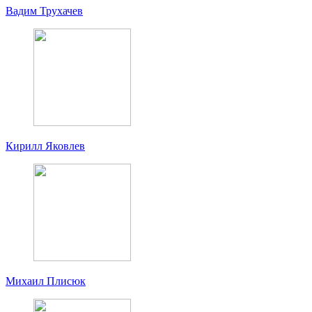
Вадим Трухачев
Кирилл Яковлев
Михаил Плисюк