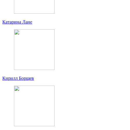
Катарина Лане
Кирилл Борщев