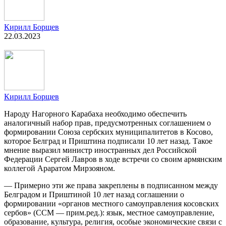
Кирилл Борщев
22.03.2023
Кирилл Борщев
Народу Нагорного Карабаха необходимо обеспечить
аналогичный набор прав, предусмотренных соглашением о
формировании Союза сербских муниципалитетов в Косово,
которое Белград и Приштина подписали 10 лет назад. Такое
мнение выразил министр иностранных дел Российской
Федерации Сергей Лавров в ходе встречи со своим армянским
коллегой Араратом Мирзояном.
— Примерно эти же права закреплены в подписанном между
Белградом и Приштиной 10 лет назад соглашении о
формировании «органов местного самоуправления косовских
сербов» (ССМ — прим.ред.): язык, местное самоуправление,
образование, культура, религия, особые экономические связи с