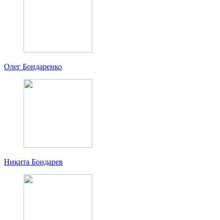
Олег Бондаренко
Никита Бондарев