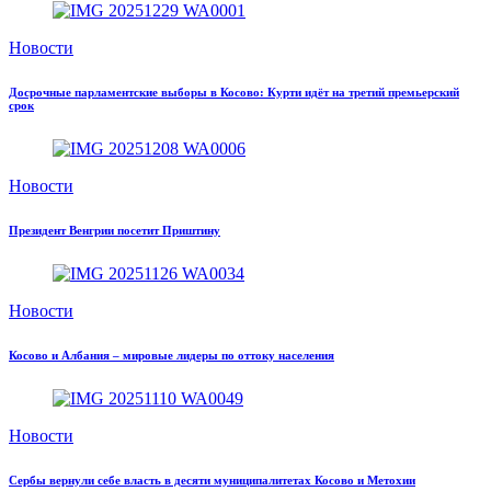
Новости
Досрочные парламентские выборы в Косово: Курти идёт на третий премьерский
срок
Новости
Президент Венгрии посетит Приштину
Новости
Косово и Албания – мировые лидеры по оттоку населения
Новости
Сербы вернули себе власть в десяти муниципалитетах Косово и Метохии