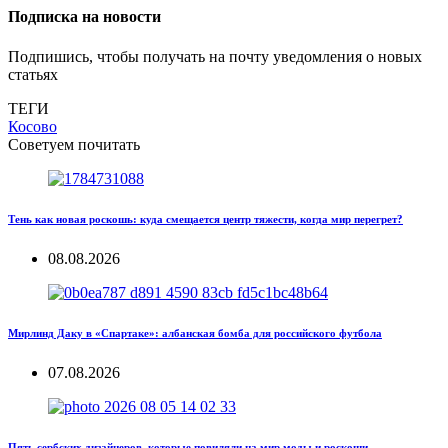
Подписка на новости
Подпишись, чтобы получать на почту уведомления о новых
статьях
ТЕГИ
Косово
Советуем почитать
Тень как новая роскошь: куда смещается центр тяжести, когда мир перегрет?
08.08.2026
Мирлинд Даку в «Спартаке»: албанская бомба для российского футбола
07.08.2026
Пять сербских дизайнеров, которые повиляли на мир моды и роскоши