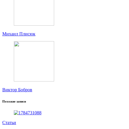
Михаил Плисюк
Виктор Бобров
Похожие записи
Статьи