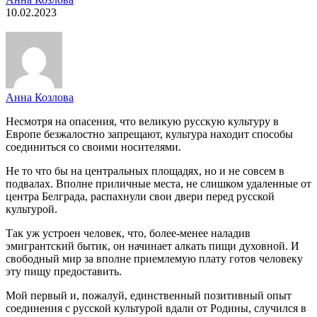
10.02.2023
Анна Козлова
Несмотря на опасения, что великую русскую культуру в
Европе безжалостно запрещают, культура находит способы
соединиться со своими носителями.
Не то что бы на центральных площадях, но и не совсем в
подвалах. Вполне приличные места, не слишком удаленные от
центра Белграда, распахнули свои двери перед русской
культурой.
Так уж устроен человек, что, более-менее наладив
эмигрантский бытик, он начинает алкать пищи духовной. И
свободный мир за вполне приемлемую плату готов человеку
эту пищу предоставить.
Мой первый и, пожалуй, единственный позитивный опыт
соединения с русской культурой вдали от Родины, случился в