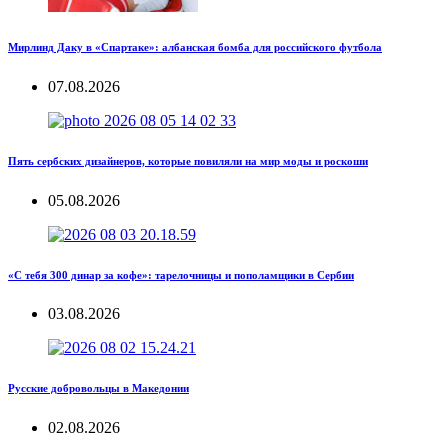
Мирлинд Даку в «Спартаке»: албанская бомба для российского футбола
07.08.2026
Пять сербских дизайнеров, которые повиляли на мир моды и роскоши
05.08.2026
«С тебя 300 динар за кофе»: тарелочницы и пополамщики в Сербии
03.08.2026
Русские добровольцы в Македонии
02.08.2026