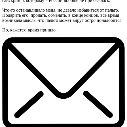
санскрин, к которому в России вообще не прикасалась.
Что-то останавливало меня, не давало избавиться от пальто.
Подарить его, продать, обменять, в конце концов, все время
возникала мысль, что пальто может вдруг остро понадобится.
Но, кажется, время пришло.