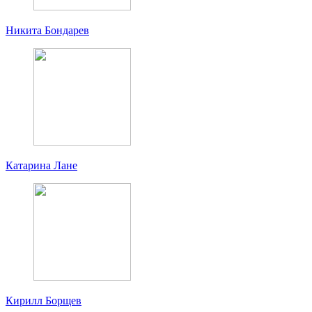
Никита Бондарев
Катарина Лане
Кирилл Борщев