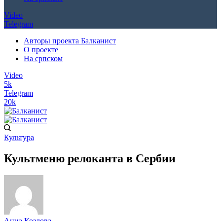
Video
Telegram
Авторы проекта Балканист
О проекте
На српском
Video
5k
Telegram
20k
Культура
Культменю релоканта в Сербии
Анна Козлова