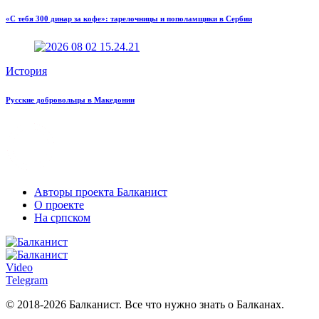
«С тебя 300 динар за кофе»: тарелочницы и пополамщики в Сербии
История
Русские добровольцы в Македонии
Авторы проекта Балканист
О проекте
На српском
Video
Telegram
© 2018-2026 Балканист. Все что нужно знать о Балканах.