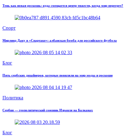
Тень как новая роскошь: куда смещается центр тяжести, когда мир перегрет?
Спорт
Мирлинд Даку в «Спартаке»: албанская бомба для российского футбола
Блог
Пять сербских дизайнеров, которые повиляли на мир моды и роскоши
Политика
Сербия — геополитический союзник Израиля на Балканах
Блог