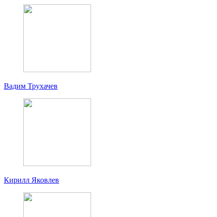
Вадим Трухачев
Кирилл Яковлев