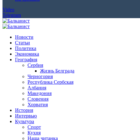
Video
Telegram
Новости
Статьи
Политика
Экономика
География
Сербия
Жизнь Белграда
Черногория
Республика Сербская
Албания
Македония
Словения
Хорватия
История
Интервью
Культура
Спорт
Кухня
Наша читанка