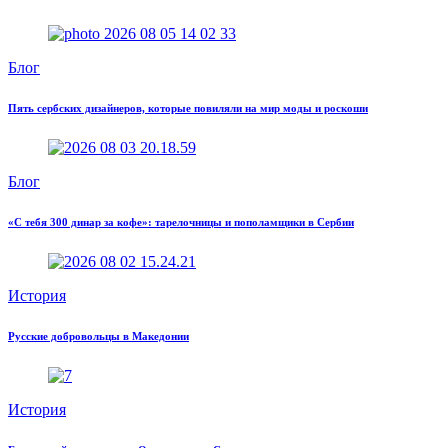
Блог
Пять сербских дизайнеров, которые повиляли на мир моды и роскоши
Блог
«С тебя 300 динар за кофе»: тарелочницы и пополамщики в Сербии
История
Русские добровольцы в Македонии
История