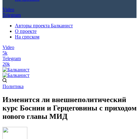
Video
Telegram
Авторы проекта Балканист
О проекте
На српском
Video
5k
Telegram
20k
Политика
Изменится ли внешнеполитический
курс Боснии и Герцеговины с приходом
нового главы МИД