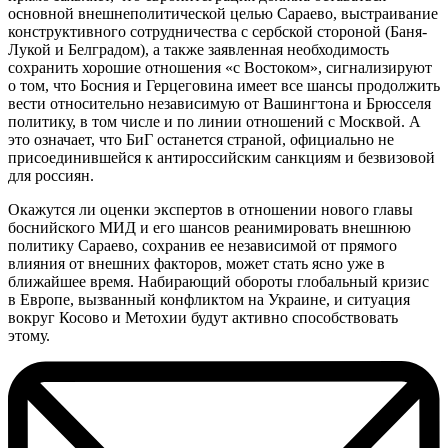
основной внешнеполитической целью Сараево, выстраивание
конструктивного сотрудничества с сербской стороной (Баня-
Лукой и Белградом), а также заявленная необходимость
сохранить хорошие отношения «с Востоком», сигнализируют
о том, что Босния и Герцеговина имеет все шансы продолжить
вести относительно независимую от Вашингтона и Брюсселя
политику, в том числе и по линии отношений с Москвой. А
это означает, что БиГ останется страной, официально не
присоединившейся к антироссийским санкциям и безвизовой
для россиян.
Окажутся ли оценки экспертов в отношении нового главы
боснийского МИД и его шансов реанимировать внешнюю
политику Сараево, сохранив ее независимой от прямого
влияния от внешних факторов, может стать ясно уже в
ближайшее время. Набирающий обороты глобальный кризис
в Европе, вызванный конфликтом на Украине, и ситуация
вокруг Косово и Метохии будут активно способствовать
этому.