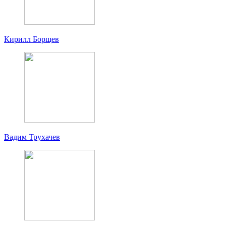
Кирилл Борщев
Вадим Трухачев