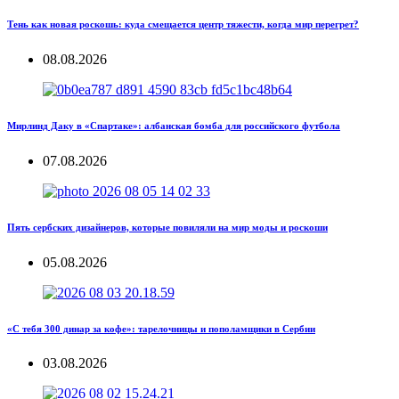
Тень как новая роскошь: куда смещается центр тяжести, когда мир перегрет?
08.08.2026
Мирлинд Даку в «Спартаке»: албанская бомба для российского футбола
07.08.2026
Пять сербских дизайнеров, которые повиляли на мир моды и роскоши
05.08.2026
«С тебя 300 динар за кофе»: тарелочницы и пополамщики в Сербии
03.08.2026