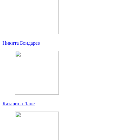
Никита Бондарев
Катарина Лане