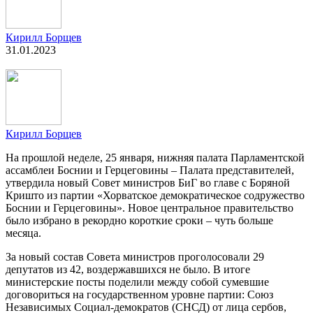
Кирилл Борщев
31.01.2023
Кирилл Борщев
На прошлой неделе, 25 января, нижняя палата Парламентской
ассамблеи Боснии и Герцеговины – Палата представителей,
утвердила новый Совет министров БиГ во главе с Боряной
Кришто из партии «Хорватское демократическое содружество
Боснии и Герцеговины». Новое центральное правительство
было избрано в рекордно короткие сроки – чуть больше
месяца.
За новый состав Совета министров проголосовали 29
депутатов из 42, воздержавшихся не было. В итоге
министерские посты поделили между собой сумевшие
договориться на государственном уровне партии: Союз
Независимых Социал-демократов (СНСД) от лица сербов,