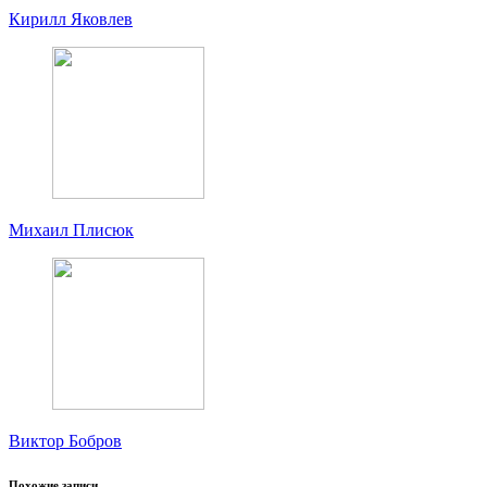
Кирилл Яковлев
Михаил Плисюк
Виктор Бобров
Похожие записи