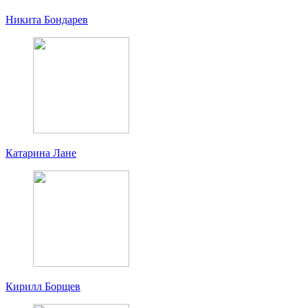
Никита Бондарев
Катарина Лане
Кирилл Борщев