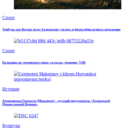
Спорт
Трибуна как Косово поле: балканские ультрас и философия вечного поражения
Спорт
Балканцы на чемпионате мира: солдаты, терпение, VAR
История
Архиепископ Гермоген (Максимов) – русский предстоятель «Хорватской
Православной Церкви»
Культура