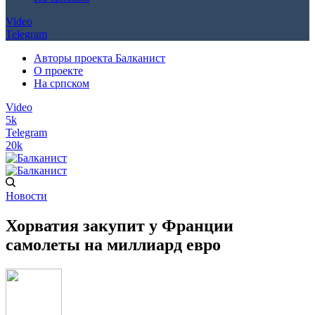
Video
Telegram
Авторы проекта Балканист
О проекте
На српском
Video
5k
Telegram
20k
Новости
Хорватия закупит у Франции
самолеты на миллиард евро