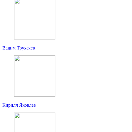
Вадим Трухачев
Кирилл Яковлев