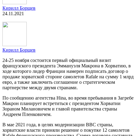
Кирилл Борщев
24.11.2021
Кирилл Борщев
24-25 ноября состоится первый официальный визит
французского президента Эммануэля Макрона в Хорватию, в
ходе которого лидер Франции намерен подписать договор о
продаже хорватской стороне самолетов Rafale на сумму 1 млрд
евро, а также заключить соглашение о стратегическом
партнерстве между двумя странами.
По сообщению агентства Hina, во время пребывания в Загребе
Макрон планирует встретиться с президентом Хорватии
Зораном Милановичем и главой правительства страны
Андреем Пленковичем.
В мае 2021 года, в целях модернизации ВВС страны,
хорватские власти приняли решение о покупке 12 самолетов
Rafale французского производства. Сумма договора составила