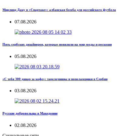
Мирлинд Даку в «Спартаке»: албанская бомба для российского футбола
07.08.2026
Пять сербских дизайнеров, которые повиляли на мир моды и роскоши
05.08.2026
«С тебя 300 динар за кофе»: тарелочницы и пополамщики в Сербии
03.08.2026
Русские добровольцы в Македонии
02.08.2026
Социальные сети