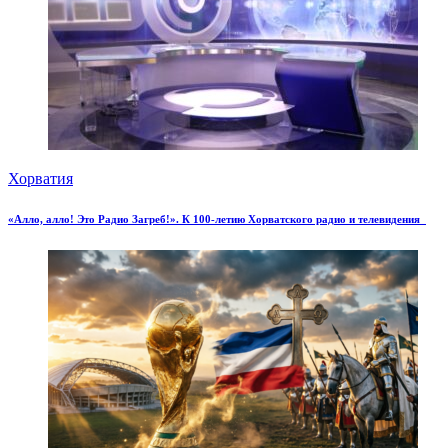
Хорватия
«Алло, алло! Это Радио Загреб!». К 100-летию Хорватского радио и телевидения