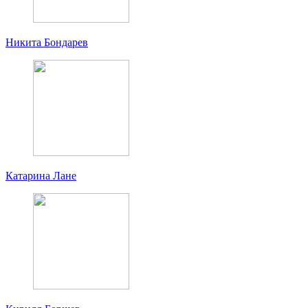
Никита Бондарев
Катарина Лане