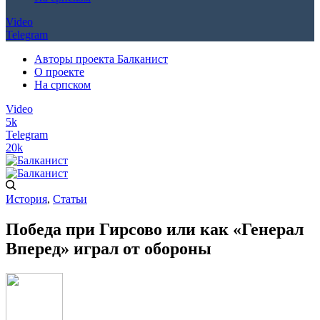
Video
Telegram
Авторы проекта Балканист
О проекте
На српском
Video
5k
Telegram
20k
История
,
Статьи
Победа при Гирсово или как «Генерал
Вперед» играл от обороны