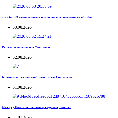
«С тебя 300 динар за кофе»: тарелочницы и пополамщики в Сербии
03.08.2026
Русские добровольцы в Македонии
02.08.2026
Болгарский узел княгини Ольги и князя Святослава
01.08.2026
Милорад Павич: остановиться, обдумать, спастись
31.07.2026