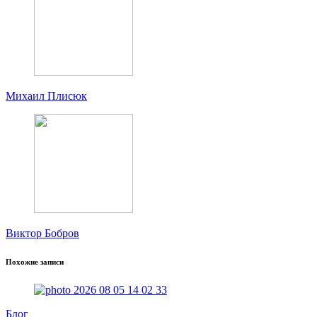
Михаил Плисюк
Виктор Бобров
Похожие записи
Блог