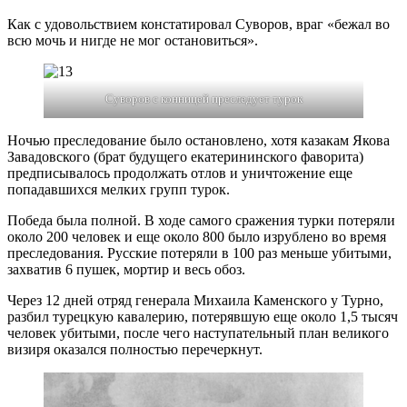
Как с удовольствием констатировал Суворов, враг «бежал во
всю мочь и нигде не мог остановиться».
Суворов с конницей преследует турок
Ночью преследование было остановлено, хотя казакам Якова
Завадовского (брат будущего екатерининского фаворита)
предписывалось продолжать отлов и уничтожение еще
попадавшихся мелких групп турок.
Победа была полной. В ходе самого сражения турки потеряли
около 200 человек и еще около 800 было изрублено во время
преследования. Русские потеряли в 100 раз меньше убитыми,
захватив 6 пушек, мортир и весь обоз.
Через 12 дней отряд генерала Михаила Каменского у Турно,
разбил турецкую кавалерию, потерявшую еще около 1,5 тысяч
человек убитыми, после чего наступательный план великого
визиря оказался полностью перечеркнут.