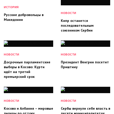
ИСТОРИЯ
НОВОСТИ
Русские добровольцы в
Македонии
Кипр останется
последовательным
союзником Сербии
НОВОСТИ
НОВОСТИ
Досрочные парламентские
Президент Венгрии посетит
выборы в Косово: Курти
Приштину
идёт на третий
премьерский срок
НОВОСТИ
НОВОСТИ
Косово и Албания – мировые
Сербы вернули себе власть в
лидеры по оттоку
десяти муниципалитетах