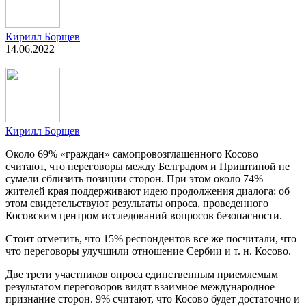
Кирилл Борщев
14.06.2022
Кирилл Борщев
Около 69% «граждан» самопровозглашенного Косово
считают, что переговоры между Белградом и Приштиной не
сумели сблизить позиции сторон. При этом около 74%
жителей края поддерживают идею продолжения диалога: об
этом свидетельствуют результаты опроса, проведенного
Косовским центром исследований вопросов безопасности.
Стоит отметить, что 15% респондентов все же посчитали, что
что переговоры улучшили отношение Сербии и т. н. Косово.
Две трети участников опроса единственным приемлемым
результатом переговоров видят взаимное международное
признание сторон. 9% считают, что Косово будет достаточно и