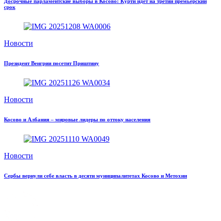
Досрочные парламентские выборы в Косово: Курти идёт на третий премьерский
срок
Новости
Президент Венгрии посетит Приштину
Новости
Косово и Албания – мировые лидеры по оттоку населения
Новости
Сербы вернули себе власть в десяти муниципалитетах Косово и Метохии