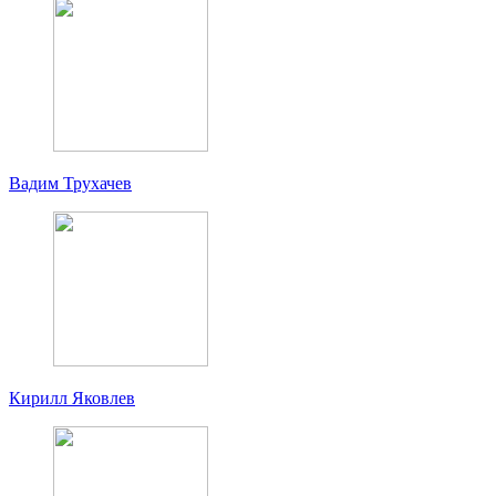
Вадим Трухачев
Кирилл Яковлев