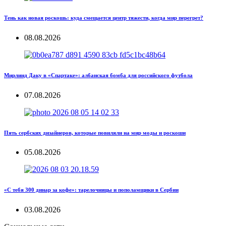
Тень как новая роскошь: куда смещается центр тяжести, когда мир перегрет?
08.08.2026
Мирлинд Даку в «Спартаке»: албанская бомба для российского футбола
07.08.2026
Пять сербских дизайнеров, которые повиляли на мир моды и роскоши
05.08.2026
«С тебя 300 динар за кофе»: тарелочницы и пополамщики в Сербии
03.08.2026