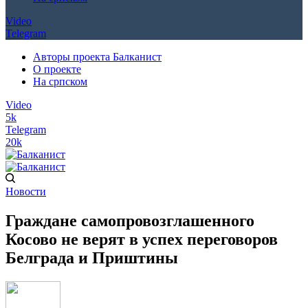
Video
Telegram
Авторы проекта Балканист
О проекте
На српском
Video
5k
Telegram
20k
Новости
Граждане самопровозглашенного
Косово не верят в успех переговоров
Белграда и Приштины