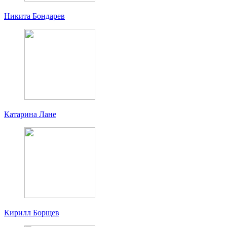
Никита Бондарев
Катарина Лане
Кирилл Борщев