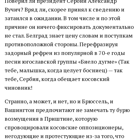
Поверил ли президент Сербии Александр
Вучич? Вряд ли, скорее принял к сведению и
затаился в ожидании. В том числе и по этой
причине он ничего фиксировать документально
не стал. Белград знает цену словам и поступкам
противоположной стороны. Перефразируя
задорный рефрен из популярной в 70-е годы
песни югославской группы «Биело дугме» (Так
тебе, малышка, когда целует босниец) — так
тебе, Сербия, когда обещает косовский
чиновник!
Странно, а может, и нет, но и Брюссель, и
Вашингтон предпочитают не замечать ту бурю
возмущения в Приштине, которую
спровоцировали косовские оппозиционеры,
негодующие и протестующие из-за того, что