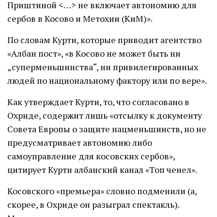
Приштиной <…> не включает автономию для
сербов в Косово и Метохии (КиМ)».
По словам Курти, которые приводит агентство
«Албан пост», «в Косово не может быть ни
„суперменьшинства“, ни привилегированных
людей по национальному фактору или по вере».
Как утверждает Курти, то, что согласовано в
Охриде, содержит лишь «отсылку к документу
Совета Европы о защите нацменьшинств, но не
предусматривает автономию либо
самоуправление для косовских сербов»,
цитирует Курти албанский канал «Топ ченел».
Косовского «премьера» словно подменили (а,
скорее, в Охриде он разыграл спектакль).