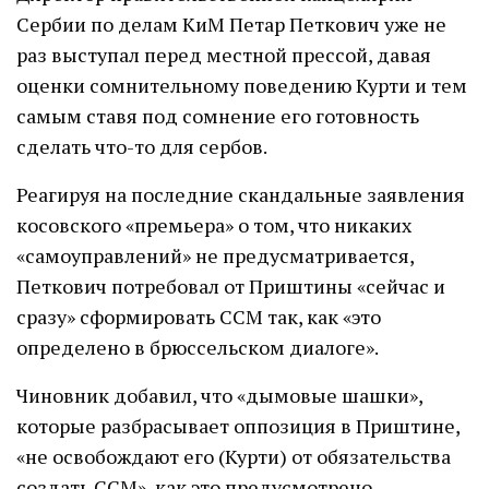
Сербии по делам КиМ Петар Петкович уже не
раз выступал перед местной прессой, давая
оценки сомнительному поведению Курти и тем
самым ставя под сомнение его готовность
сделать что-то для сербов.
Реагируя на последние скандальные заявления
косовского «премьера» о том, что никаких
«самоуправлений» не предусматривается,
Петкович потребовал от Приштины «сейчас и
сразу» сформировать ССМ так, как «это
определено в брюссельском диалоге».
Чиновник добавил, что «дымовые шашки»,
которые разбрасывает оппозиция в Приштине,
«не освобождают его (Курти) от обязательства
создать ССМ», как это предусмотрено