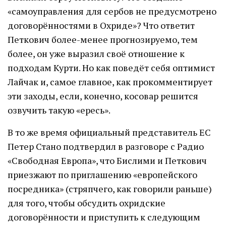
«самоуправления для сербов не предусмотрено
договорённостями в Охриде»? Что ответит
Петкович более-менее прогнозируемо, тем
более, он уже выразил своё отношение к
подходам Курти. Но как поведёт себя оптимист
Лайчак и, самое главное, как прокомментирует
эти заходы, если, конечно, косовар решится
озвучить такую «ересь».
В то же время официальный представитель ЕС
Петер Стано подтвердил в разговоре с Радио
«Свободная Европа», что Бислими и Петкович
приезжают по приглашению «европейского
посредника» (стряпчего, как говорили раньше)
для того, чтобы обсудить охридские
договорённости и приступить к следующим