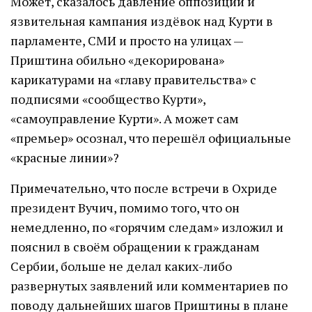
Может, сказалось давление оппозиции и
язвительная кампания издёвок над Курти в
парламенте, СМИ и просто на улицах —
Приштина обильно «декорирована»
карикатурами на «главу правительства» с
подписями «сообщество Курти»,
«самоуправление Курти». А может сам
«премьер» осознал, что перешёл официальные
«красные линии»?
Примечательно, что после встречи в Охриде
президент Вучич, помимо того, что он
немедленно, по «горячим следам» изложил и
пояснил в своём обращении к гражданам
Сербии, больше не делал каких-либо
развернутых заявлений или комментариев по
поводу дальнейших шагов Приштины в плане