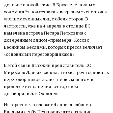
деловое спокойствие. В Брюсселе полным
ходом идёт подготовка к встречам экспертов и
уполномоченных лиц с обеих сторон. В
частности, уже на 4 апреля в столице ЕС
намечена встреча Петара Петковича с
доверенным лицом «премьера» Косово
Бесником Беслими, которых пресса величает
«основными переговорщиками».
В этой связи Высокий представитель ЕС
Мирослав Лайчак заявил, что «встреча основных
переговорщиков станет первым шагом в
процессе исполнения всего, о чём
договорились в Охриде».
Интересно, что скажет 4 апреля албанец
Бислими сербу Петковичу: что создание