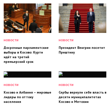
НОВОСТИ
НОВОСТИ
Досрочные парламентские
Президент Венгрии посетит
выборы в Косово: Курти
Приштину
идёт на третий
премьерский срок
НОВОСТИ
НОВОСТИ
Косово и Албания – мировые
Сербы вернули себе власть в
лидеры по оттоку
десяти муниципалитетах
населения
Косово и Метохии