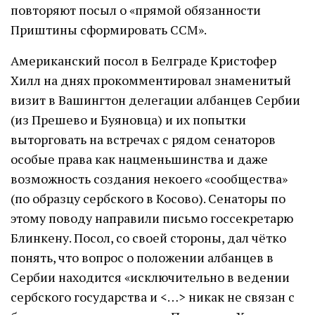
повторяют посыл о «прямой обязанности
Приштины сформировать ССМ».
Американский посол в Белграде Кристофер
Хилл на днях прокомментировал знаменитый
визит в Вашингтон делегации албанцев Сербии
(из Прешево и Буяновца) и их попытки
выторговать на встречах с рядом сенаторов
особые права как нацменьшинства и даже
возможность создания некоего «сообщества»
(по образцу сербского в Косово). Сенаторы по
этому поводу направили письмо госсекретарю
Блинкену. Посол, со своей стороны, дал чётко
понять, что вопрос о положении албанцев в
Сербии находится «исключительно в ведении
сербского государства и <…> никак не связан с