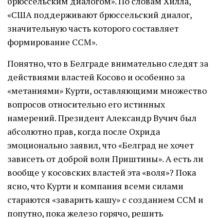
брюссельским диалогом». По словам Хилла,
«США поддерживают брюссельский диалог,
значительную часть которого составляет
формирование ССМ».
Понятно, что в Белграде внимательно следят за
действиями властей Косово и особенно за
«метаниями» Курти, оставляющими множество
вопросов относительно его истинных
намерений. Президент Александр Вучич был
абсолютно прав, когда после Охрида
эмоционально заявил, что «Белград не хочет
зависеть от доброй воли Приштины». А есть ли
вообще у косовских властей эта «воля»? Пока
ясно, что Курти и компания всеми силами
стараются «заварить кашу» с созданием ССМ и
попутно, пока железо горячо, решить