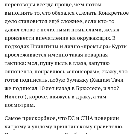
переговоры всегда проще, чем потом
выполнять то, что обязался сделать. Конкретное
дело становится ещё сложнее, если кто-то
давал слово с нечистыми помыслами, желая
произвести впечатление на окружающих. В
подходах Приштины и лично «премьера» Курти
прослеживается именно такая коварная
тактика: мол, пущу пыль в глаза, запутаю
оппонента, понравлюсь «спонсорам», скажу, что
готов подписать любую бумажку (Хашим Тачи
же подписал 10 лет назад в Брюсселе, и что?
Ничего!), короче, ввяжусь в драку, а там
посмотрим.
Самое прискорбное, что ЕС и США поверили
хитрому и ушлому приштинскому правителю.