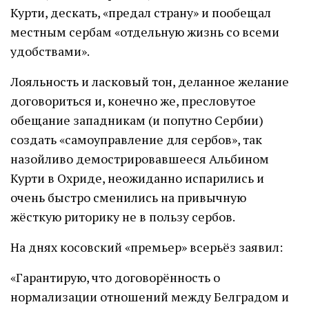
Курти, дескать, «предал страну» и пообещал
местным сербам «отдельную жизнь со всеми
удобствами».
Лояльность и ласковый тон, деланное желание
договориться и, конечно же, пресловутое
обещание западникам (и попутно Сербии)
создать «самоуправление для сербов», так
назойливо демострировавшееся Альбином
Курти в Охриде, неожиданно испарились и
очень быстро сменились на привычную
жёсткую риторику не в пользу сербов.
На днях косовский «премьер» всерьёз заявил:
«Гарантирую, что договорённость о
нормализации отношений между Белградом и