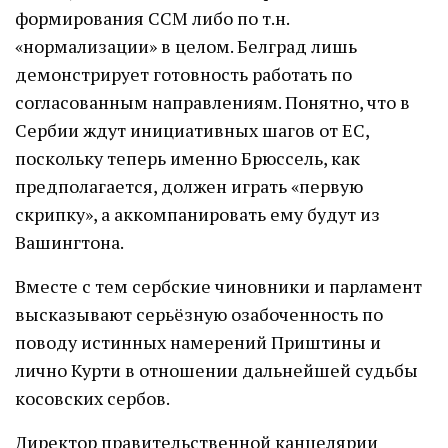
формирования ССМ либо по т.н.
«нормализации» в целом. Белград лишь
демонстрирует готовность работать по
согласованным направлениям. Понятно, что в
Сербии ждут инициативных шагов от ЕС,
поскольку теперь именно Брюссель, как
предполагается, должен играть «первую
скрипку», а аккомпанировать ему будут из
Вашингтона.
Вместе с тем сербские чиновники и парламент
высказывают серьёзную озабоченность по
поводу истинных намерений Приштины и
лично Курти в отношении дальнейшей судьбы
косовских сербов.
Директор правительственной канцелярии