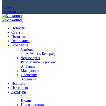
Video
Telegram
Новости
Статьи
Политика
Экономика
География
Сербия
Жизнь Белграда
Черногория
Республика Сербская
Албания
Македония
Словения
Хорватия
История
Интервью
Культура
Спорт
Кухня
Наша читанка