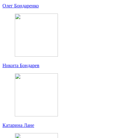
Олег Бондаренко
Никита Бондарев
Катарина Лане