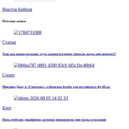
Виктор Бобров
Похожие записи
Статьи
Тень как новая роскошь: куда смещается центр тяжести, когда мир перегрет?
Спорт
Мирлинд Даку в «Спартаке»: албанская бомба для российского футбола
Блог
Пять сербских дизайнеров, которые повиляли на мир моды и роскоши