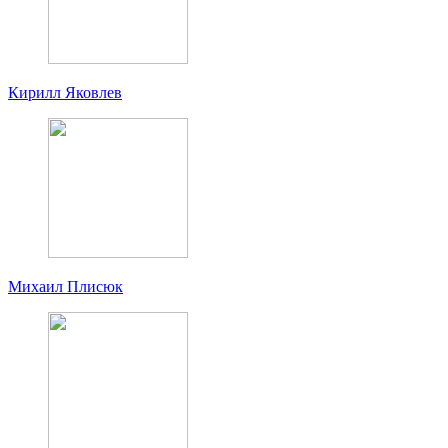
Кирилл Яковлев
Михаил Плисюк