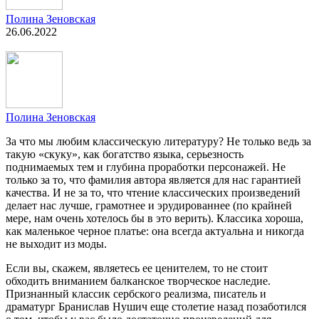
Полина Зеновская
26.06.2022
Полина Зеновская
За что мы любим классическую литературу? Не только ведь за
такую «скуку», как богатство языка, серьезность
поднимаемых тем и глубина проработки персонажей. Не
только за то, что фамилия автора является для нас гарантией
качества. И не за то, что чтение классических произведений
делает нас лучше, грамотнее и эрудированнее (по крайней
мере, нам очень хотелось бы в это верить). Классика хороша,
как маленькое черное платье: она всегда актуальна и никогда
не выходит из моды.
Если вы, скажем, являетесь ее ценителем, то не стоит
обходить вниманием балканское творческое наследие.
Признанный классик сербского реализма, писатель и
драматург Бранислав Нушич еще столетие назад позаботился