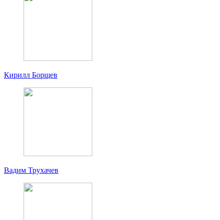
Кирилл Борщев
Вадим Трухачев