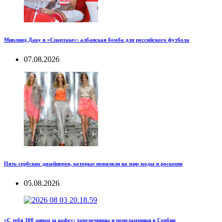
Мирлинд Даку в «Спартаке»: албанская бомба для российского футбола
07.08.2026
Пять сербских дизайнеров, которые повиляли на мир моды и роскоши
05.08.2026
«С тебя 300 динар за кофе»: тарелочницы и пополамщики в Сербии