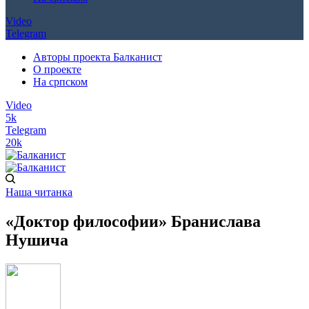
Video
Telegram
Авторы проекта Балканист
О проекте
На српском
Video
5k
Telegram
20k
Наша читанка
«Доктор философии» Бранислава
Нушича