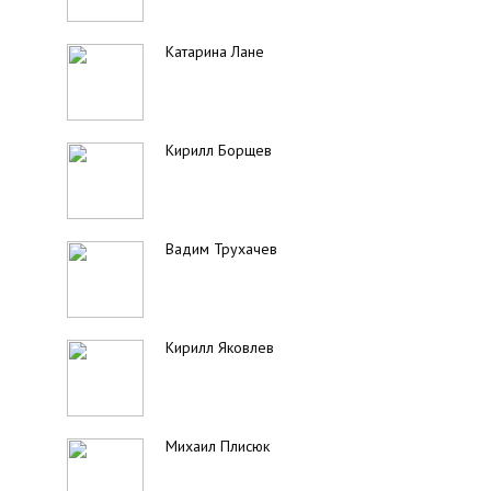
Катарина Лане
Кирилл Борщев
Вадим Трухачев
Кирилл Яковлев
Михаил Плисюк