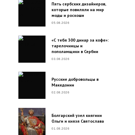
Пять сербских дизайнеров,
которые повиляли на мир
моды и роскоши
05.08.2026
«С тебя 300 динар за кофе»:
тарелочницы и
пополамщики в Сербии
03.08.2026
Русские добровольцы в
Македонии
02.08.2026
Болгарский узел княгини
Ольги и князя Святослава
01.08.2026