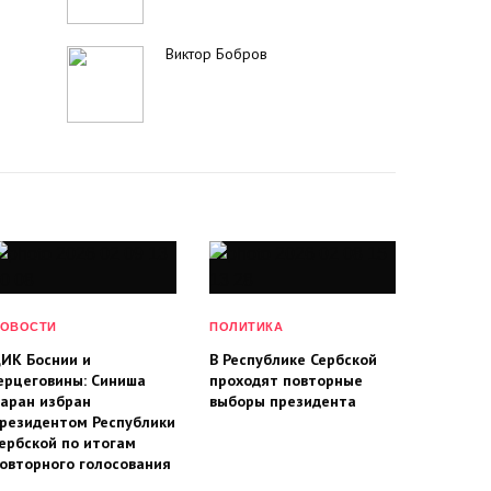
Виктор Бобров
ОВОСТИ
ПОЛИТИКА
ИК Боснии и
В Республике Сербской
ерцеговины: Синиша
проходят повторные
аран избран
выборы президента
резидентом Республики
ербской по итогам
овторного голосования