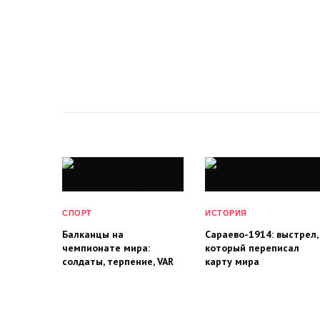
СПОРТ
ИСТОРИЯ
Балканцы на
Сараево-1914: выстрел,
чемпионате мира:
который переписал
солдаты, терпение, VAR
карту мира