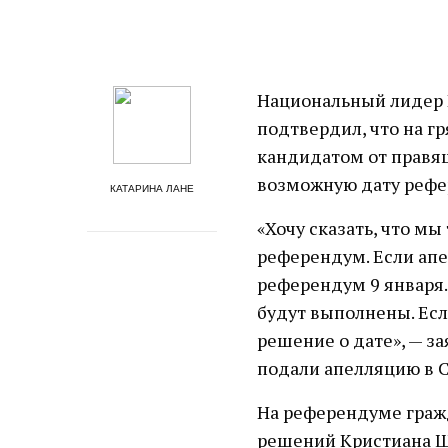
Национальный лидер 
подтвердил, что на г
кандидатом от правя
возможную дату рефе
КАТАРИНА ЛАНЕ
«Хочу сказать, что м
референдум. Если апе
референдум 9 января.
будут выполнены. Ес
решение о дате», — з
подали апелляцию в 
На референдуме граж
решений Кристиана Ш