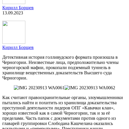
Кирилл Борщев
13.09.2023
Кирилл Борщев
Детективная история голливудского формата произошла в
Черногории. Неизвестные лица, предположительно члены
черногорской мафии, прокопали подземный туннель в
хранилище вещественных доказательств Высшего суда
Черногории.
Как считают правоохранительные органы, злоумышленники
пытались найти и похитить из хранилища доказательства
преступной деятельности лидеров ОПГ «Кавачки клан»,
хорошо известной как в самой Черногории, так и за её
пределами. Часть папок с документами против одного из
главарей группировки Слободана Кашчелана оказались
вскрытыми и «перерытыми». Преступники нашли,