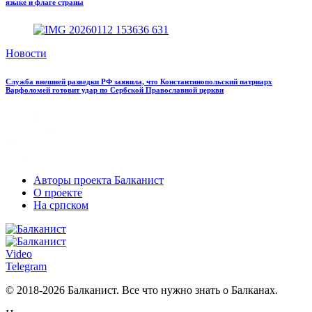
языке и флаге страны
Новости
Служба внешней разведки РФ заявила, что Константинопольский патриарх
Варфоломей готовит удар по Сербской Православной церкви
Авторы проекта Балканист
О проекте
На српском
Video
Telegram
© 2018-2026 Балканист. Все что нужно знать о Балканах.