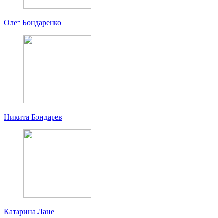
Олег Бондаренко
Никита Бондарев
Катарина Лане