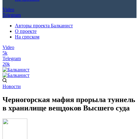
Video
Telegram
Авторы проекта Балканист
О проекте
На српском
Video
5k
Telegram
20k
Новости
Черногорская мафия прорыла туннель
в хранилище вещдоков Высшего суда