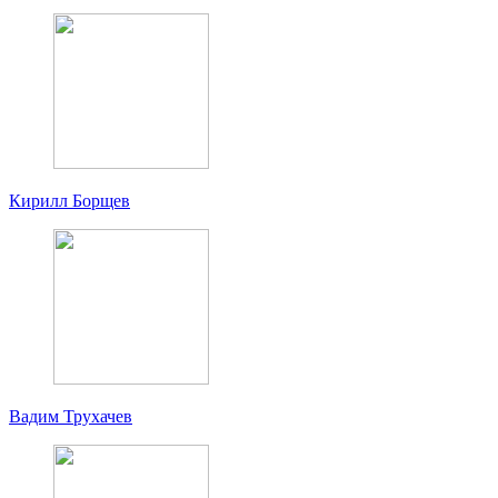
Кирилл Борщев
Вадим Трухачев