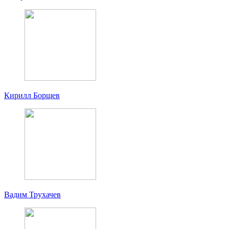
Кирилл Борщев
Вадим Трухачев