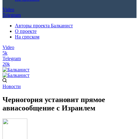
Video
Telegram
Авторы проекта Балканист
О проекте
На српском
Video
5k
Telegram
20k
Новости
Черногория установит прямое
авиасообщение с Израилем