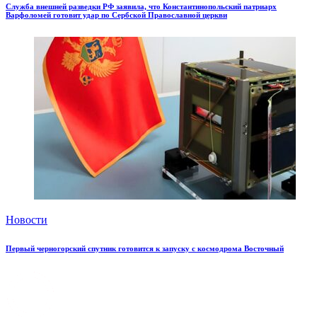
Служба внешней разведки РФ заявила, что Константинопольский патриарх
Варфоломей готовит удар по Сербской Православной церкви
Новости
Первый черногорский спутник готовится к запуску с космодрома Восточный