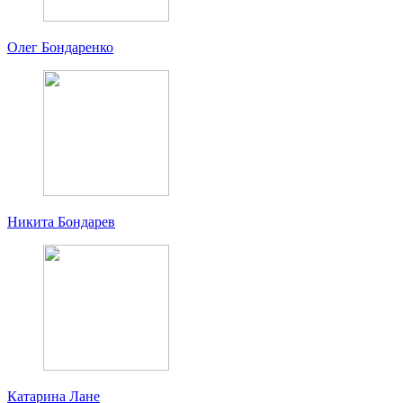
Олег Бондаренко
Никита Бондарев
Катарина Лане