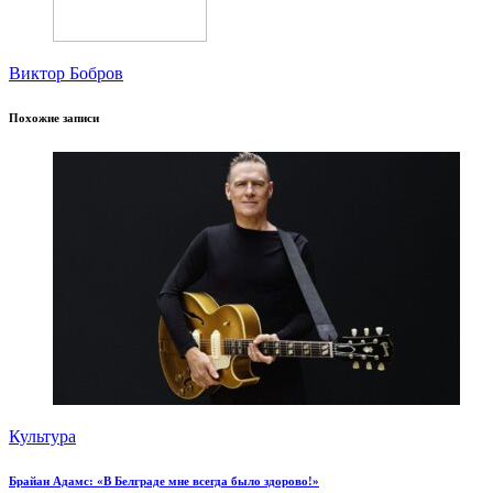
Виктор Бобров
Похожие записи
Культура
Брайан Адамс: «В Белграде мне всегда было здорово!»