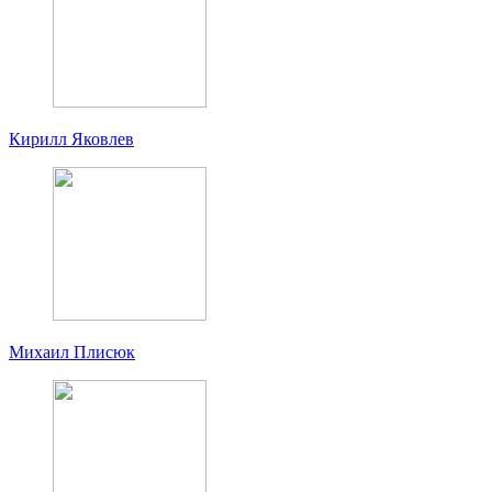
Кирилл Яковлев
Михаил Плисюк