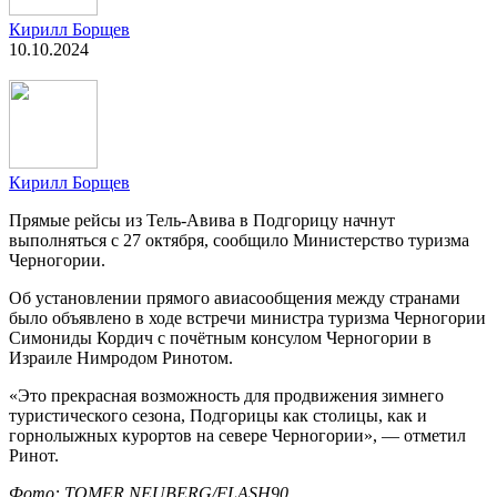
Кирилл Борщев
10.10.2024
Кирилл Борщев
Прямые рейсы из Тель-Авива в Подгорицу начнут
выполняться с 27 октября, сообщило Министерство туризма
Черногории.
Об установлении прямого авиасообщения между странами
было объявлено в ходе встречи министра туризма Черногории
Симониды Кордич с почётным консулом Черногории в
Израиле Нимродом Ринотом.
«Это прекрасная возможность для продвижения зимнего
туристического сезона, Подгорицы как столицы, как и
горнолыжных курортов на севере Черногории», — отметил
Ринот.
Фото: TOMER NEUBERG/FLASH90