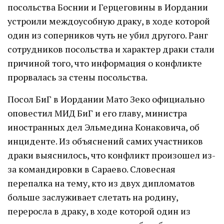
посольства Боснии и Герцеговины в Иордании
устроили междоусобную драку, в ходе которой
один из соперников чуть не убил другого. Ранг
сотрудников посольства и характер драки стали
причиной того, что информация о конфликте
прорвалась за стены посольства.
Посол БиГ в Иордании Мато Зеко официально
оповестил МИД БиГ и его главу, министра
иностранных дел Эльмедина Конаковича, об
инциденте. Из объяснений самих участников
драки выяснилось, что конфликт произошел из-
за командировки в Сараево. Словесная
перепалка на тему, кто из двух дипломатов
больше заслуживает слетать на родину,
переросла в драку, в ходе которой один из