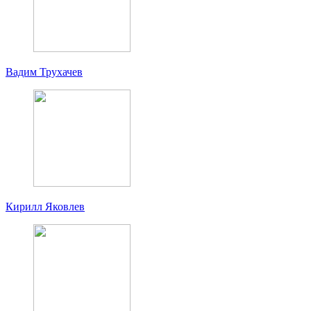
Вадим Трухачев
Кирилл Яковлев