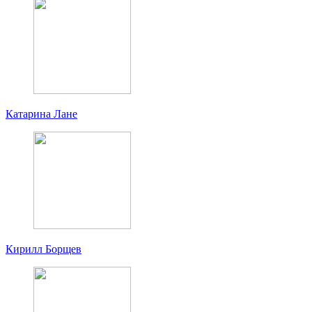
Катарина Лане
Кирилл Борщев