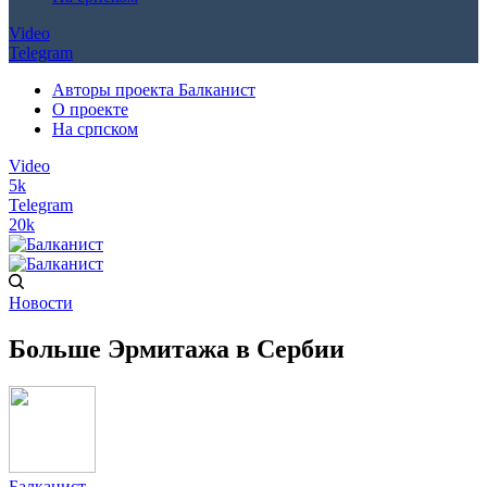
Video
Telegram
Авторы проекта Балканист
О проекте
На српском
Video
5k
Telegram
20k
Новости
Больше Эрмитажа в Сербии
Балканист