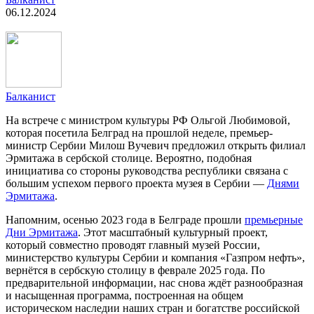
06.12.2024
Балканист
На встрече с министром культуры РФ Ольгой Любимовой,
которая посетила Белград на прошлой неделе, премьер-
министр Сербии Милош Вучевич предложил открыть филиал
Эрмитажа в сербской столице. Вероятно, подобная
инициатива со стороны руководства республики связана с
большим успехом первого проекта музея в Сербии —
Днями
Эрмитажа
.
Напомним, осенью 2023 года в Белграде прошли
премьерные
Дни Эрмитажа
. Этот масштабный культурный проект,
который совместно проводят главный музей России,
министерство культуры Сербии и компания «Газпром нефть»,
вернётся в сербскую столицу в феврале 2025 года. По
предварительной информации, нас снова ждёт разнообразная
и насыщенная программа, построенная на общем
историческом наследии наших стран и богатстве российской