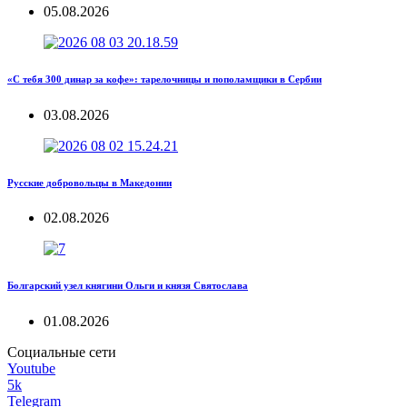
05.08.2026
«С тебя 300 динар за кофе»: тарелочницы и пополамщики в Сербии
03.08.2026
Русские добровольцы в Македонии
02.08.2026
Болгарский узел княгини Ольги и князя Святослава
01.08.2026
Социальные сети
Youtube
5k
Telegram