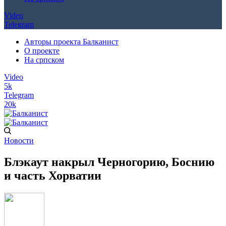
Video
Telegram
Авторы проекта Балканист
О проекте
На српском
Video
5k
Telegram
20k
Новости
Блэкаут накрыл Черногорию, Боснию
и часть Хорватии