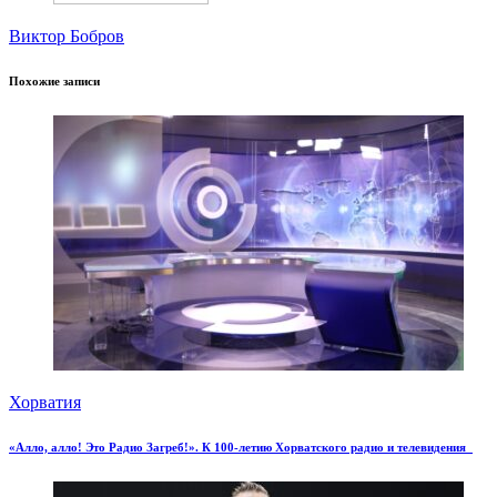
Виктор Бобров
Похожие записи
Хорватия
«Алло, алло! Это Радио Загреб!». К 100-летию Хорватского радио и телевидения