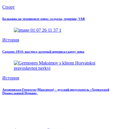
Спорт
Балканцы на чемпионате мира: солдаты, терпение, VAR
История
Сараево-1914: выстрел, который переписал карту мира
История
Архиепископ Гермоген (Максимов) – русский предстоятель «Хорватской
Православной Церкви»