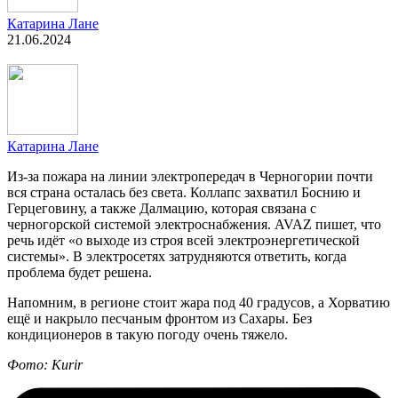
Катарина Лане
21.06.2024
Катарина Лане
Из-за пожара на линии электропередач в Черногории почти
вся страна осталась без света. Коллапс захватил Боснию и
Герцеговину, а также Далмацию, которая связана с
черногорской системой электроснабжения. AVAZ пишет, что
речь идёт «о выходе из строя всей электроэнергетической
системы». В электросетях затрудняются ответить, когда
проблема будет решена.
Напомним, в регионе стоит жара под 40 градусов, а Хорватию
ещё и накрыло песчаным фронтом из Сахары. Без
кондиционеров в такую погоду очень тяжело.
Фото: Kurir