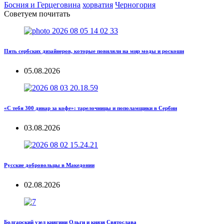
Босния и Герцеговина
хорватия
Черногория
Советуем почитать
Пять сербских дизайнеров, которые повиляли на мир моды и роскоши
05.08.2026
«С тебя 300 динар за кофе»: тарелочницы и пополамщики в Сербии
03.08.2026
Русские добровольцы в Македонии
02.08.2026
Болгарский узел княгини Ольги и князя Святослава