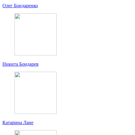
Олег Бондаренко
Никита Бондарев
Катарина Лане