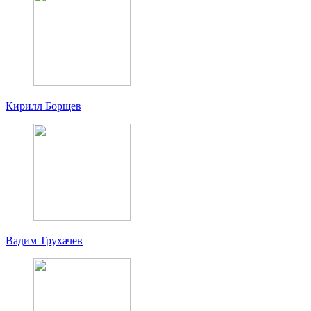
Кирилл Борщев
Вадим Трухачев