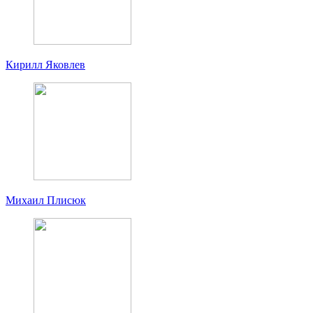
Кирилл Яковлев
Михаил Плисюк