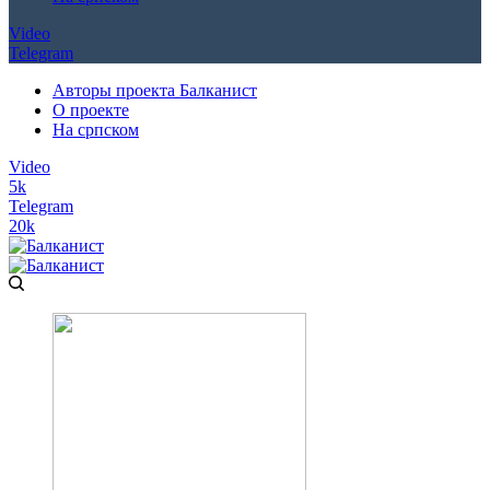
Video
Telegram
Авторы проекта Балканист
О проекте
На српском
Video
5k
Telegram
20k