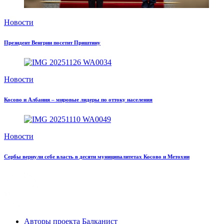
Новости
Президент Венгрии посетит Приштину
Новости
Косово и Албания – мировые лидеры по оттоку населения
Новости
Сербы вернули себе власть в десяти муниципалитетах Косово и Метохии
Авторы проекта Балканист