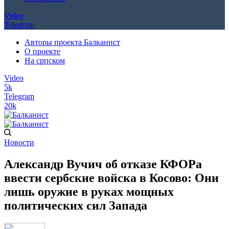
Video
Telegram
Авторы проекта Балканист
О проекте
На српском
Video
5k
Telegram
20k
Новости
Александр Вучич об отказе КФОРа
ввести сербские войска в Косово: Они
лишь оружие в руках мощных
политических сил Запада