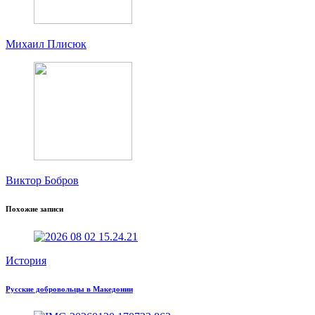
Михаил Плисюк
Виктор Бобров
Похожие записи
История
Русские добровольцы в Македонии