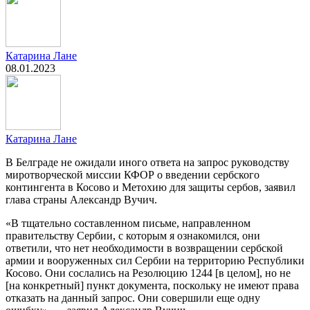
Катарина Лане
08.01.2023
Катарина Лане
В Белграде не ожидали иного ответа на запрос руководству
миротворческой миссии КФОР о введении сербского
контингента в Косово и Метохию для защиты сербов, заявил
глава страны Александр Вучич.
«В тщательно составленном письме, направленном
правительству Сербии, с которым я ознакомился, они
ответили, что нет необходимости в возвращении сербской
армии и вооруженных сил Сербии на территорию Республики
Косово. Они сослались на Резолюцию 1244 [в целом], но не
[на конкретный] пункт документа, поскольку не имеют права
отказать на данный запрос. Они совершили еще одну