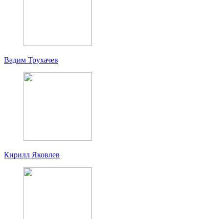
Вадим Трухачев
Кирилл Яковлев