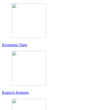
Катарина Лане
Кирилл Борщев