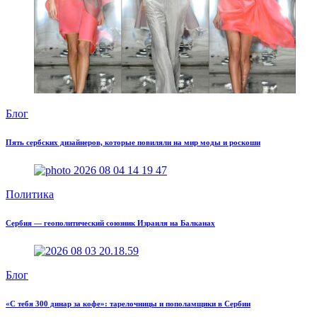
Блог
Пять сербских дизайнеров, которые повиляли на мир моды и роскоши
Политика
Сербия — геополитический союзник Израиля на Балканах
Блог
«С тебя 300 динар за кофе»: тарелочницы и пополамщики в Сербии