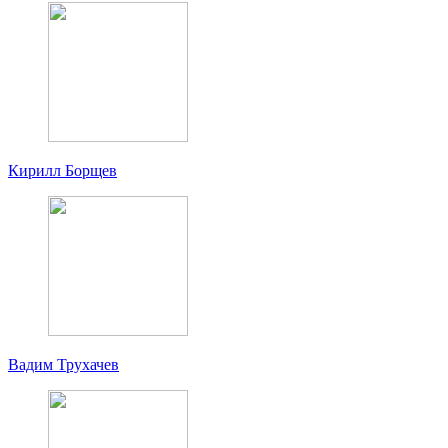
Кирилл Борщев
Вадим Трухачев