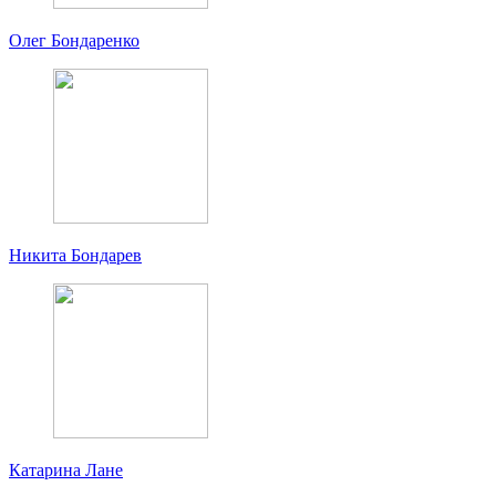
Олег Бондаренко
Никита Бондарев
Катарина Лане