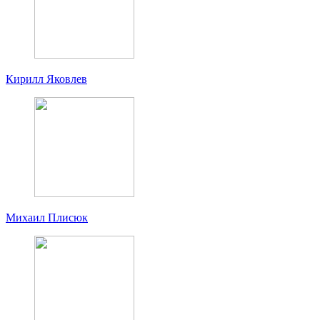
Кирилл Яковлев
Михаил Плисюк