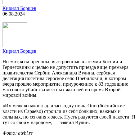
Кирилл Борщев
06.08.2024
Кирилл Борщев
Несмотря на препоны, выстроенные властями Боснии и
Герцеговины с целью не допустить приезда вице-премьера
правительства Сербии Александра Вулина, сербская
делегация посетила сербское село Пребиловци, в котором
вчера прошло мероприятие, приуроченное к 83 годовщине
массового убийства местных жителей во время Второй
мировой войны.
«Их мелкая пакость длилась одну ночь. Они (боснийские
власти из Сараево) строили из себя больших, важных и
сильных, но сегодня я здесь. Пусть радуются своей пакости. Я
тут со своим народом», — заявил Вулин.
Фото: atvbl.rs