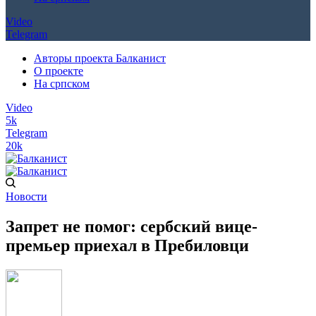
Video
Telegram
Авторы проекта Балканист
О проекте
На српском
Video
5k
Telegram
20k
Новости
Запрет не помог: сербский вице-
премьер приехал в Пребиловци