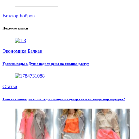
Виктор Бобров
Похожие записи
Экономика Балкан
Уровень воды в Дунае падает, цены на топливо растут
Статьи
Тень как новая роскошь: куда смещается центр тяжести, когда мир перегрет?