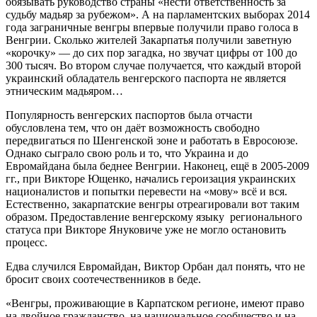
обязывать руководство страны «нести ответственность за
судьбу мадьяр за рубежом». А на парламентских выборах 2014
года заграничные венгры впервые получили право голоса в
Венгрии. Сколько жителей Закарпатья получили заветную
«корочку» — до сих пор загадка, но звучат цифры от 100 до
300 тысяч. Во втором случае получается, что каждый второй
украинский обладатель венгерского паспорта не является
этническим мадьяром…
Популярность венгерских паспортов была отчасти
обусловлена тем, что он даёт возможность свободно
передвигаться по Шенгенской зоне и работать в Евросоюзе.
Однако сыграло свою роль и то, что Украина и до
Евромайдана была беднее Венгрии. Наконец, ещё в 2005-2009
гг., при Викторе Ющенко, начались героизация украинских
националистов и попытки перевести на «мову» всё и вся.
Естественно, закарпатские венгры отреагировали вот таким
образом. Предоставление венгерскому языку регионального
статуса при Викторе Януковиче уже не могло остановить
процесс.
Едва случился Евромайдан, Виктор Орбан дал понять, что не
бросит своих соотечественников в беде.
«Венгры, проживающие в Карпатском регионе, имеют право
на двойное гражданство, на национальное сообщество и на