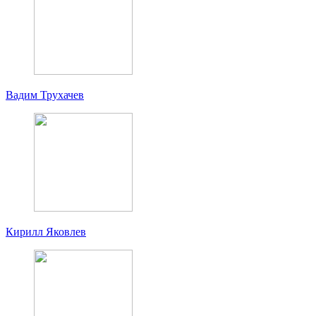
Вадим Трухачев
Кирилл Яковлев