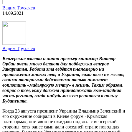
Вадим Трухачев
14.09.2021
Вадим Трухачев
Венгерские власти и лично премьер-министр Виктор
Орбан очень много делают для поддержки венгров
Закарпатья. Работа эта ведётся планомерно на
протяжении многих лет, а Украина, сама того не желая,
своими топорными действиями только помогает
воплотить «мадьярскую мечту» в жизнь. Таким образом,
вопрос о том, кому должна принадлежать юго-западная
часть региона, когда-нибудь может решиться в пользу
Будапешта.
Когда 23 августа президент Украины Владимир Зеленский и
его окружение собирали в Киеве форум «Крымская
платформа», они явно не ожидали подвоха с венгерской
стороны, хотя ранее сами дали соседней стране повод для