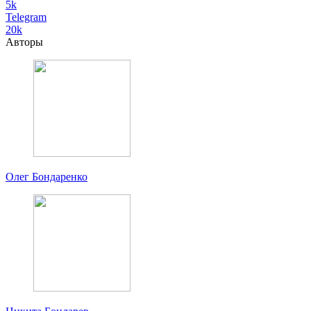
5k
Telegram
20k
Авторы
Олег Бондаренко