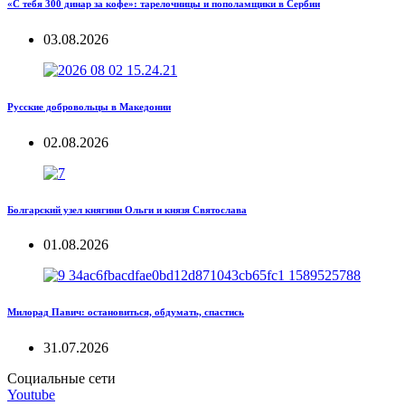
«С тебя 300 динар за кофе»: тарелочницы и пополамщики в Сербии
03.08.2026
Русские добровольцы в Македонии
02.08.2026
Болгарский узел княгини Ольги и князя Святослава
01.08.2026
Милорад Павич: остановиться, обдумать, спастись
31.07.2026
Социальные сети
Youtube