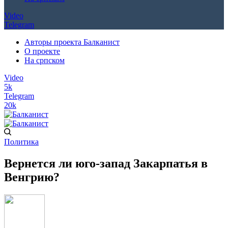
Video
Telegram
Авторы проекта Балканист
О проекте
На српском
Video
5k
Telegram
20k
Политика
Вернется ли юго-запад Закарпатья в
Венгрию?