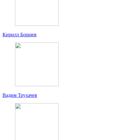
Кирилл Борщев
Вадим Трухачев