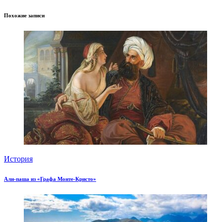
Похожие записи
История
Али-паша из «Графа Монте-Кристо»