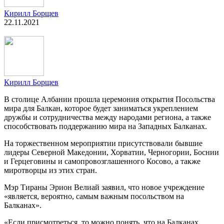
Кирилл Борщев
22.11.2021
Кирилл Борщев
В столице Албании прошла церемония открытия Посольства
мира для Балкан, которое будет заниматься укреплением
дружбы и сотрудничества между народами региона, а также
способствовать поддержанию мира на Западных Балканах.
На торжественном мероприятии присутствовали бывшие
лидеры Северной Македонии, Хорватии, Черногории, Боснии
и Герцеговины и самопровозглашенного Косово, а также
миротворцы из этих стран.
Мэр Тираны Эрион Велиай заявил, что новое учреждение
«является, вероятно, самым важным посольством на
Балканах».
«Если присмотреться, то можно понять, что на Балканах,