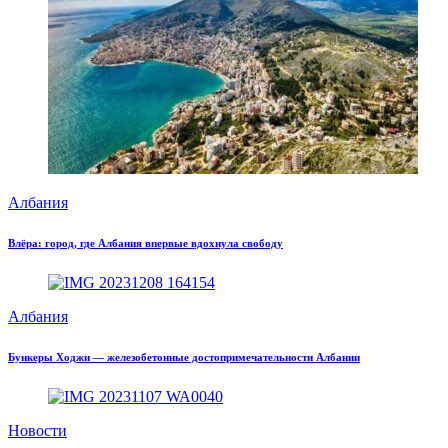
Албания
Влёра: город, где Албания впервые вдохнула свободу
Албания
Бункеры Ходжи — железобетонные достопримечательности Албании
Новости