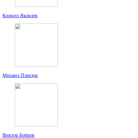
Кирилл Яковлев
Михаил Плисюк
Виктор Бобров