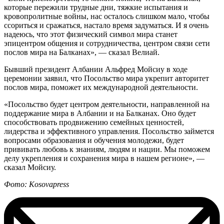
которые пережили трудные дни, тяжкие испытания и
кровопролитные войны, нас осталось слишком мало, чтобы
ссориться и сражаться, настало время задуматься. И я очень
надеюсь, что этот физический символ мира станет
эпицентром общения и сотрудничества, центром связи сети
послов мира на Балканах», — сказал Велиай.
Бывший президент Албании Альфред Мойсиу в ходе
церемонии заявил, что Посольство мира укрепит авторитет
послов мира, поможет их международной деятельности.
«Посольство будет центром деятельности, направленной на
поддержание мира в Албании и на Балканах. Оно будет
способствовать продвижению семейных ценностей,
лидерства и эффективного управления. Посольство займется
вопросами образования и обучения молодежи, будет
прививать любовь к знаниям, людям и нации. Мы поможем
делу укрепления и сохранения мира в нашем регионе», —
сказал Мойсиу.
Фото: Kosovapress