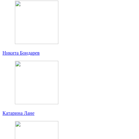
Никита Бондарев
Катарина Лане