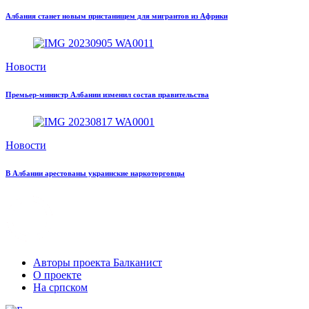
Албания станет новым пристанищем для мигрантов из Африки
Новости
Премьер-министр Албании изменил состав правительства
Новости
В Албании арестованы украинские наркоторговцы
Авторы проекта Балканист
О проекте
На српском