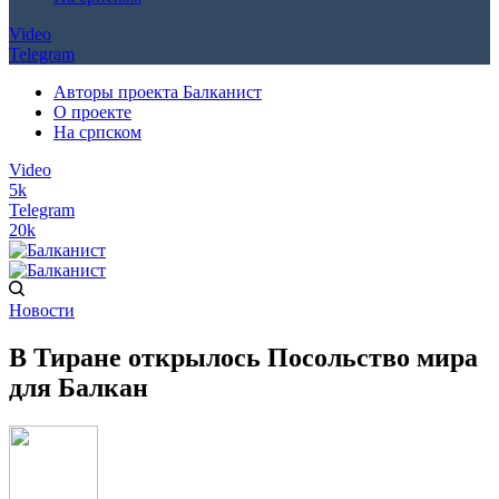
Video
Telegram
Авторы проекта Балканист
О проекте
На српском
Video
5k
Telegram
20k
Новости
В Тиране открылось Посольство мира
для Балкан