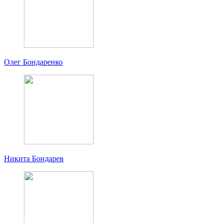
Олег Бондаренко
Никита Бондарев