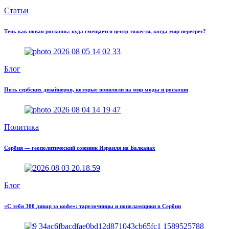
Статьи
Тень как новая роскошь: куда смещается центр тяжести, когда мир перегрет?
Блог
Пять сербских дизайнеров, которые повиляли на мир моды и роскоши
Политика
Сербия — геополитический союзник Израиля на Балканах
Блог
«С тебя 300 динар за кофе»: тарелочницы и пополамщики в Сербии