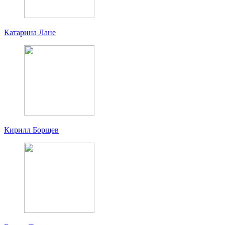
Катарина Лане
Кирилл Борщев