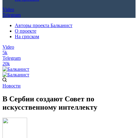
Video
Telegram
Авторы проекта Балканист
О проекте
На српском
Video
5k
Telegram
20k
Новости
В Сербии создают Совет по
искусственному интеллекту