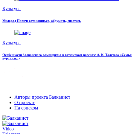
Культура
Милорад Павич: остановиться, обдумать, спастись
Культура
Особенности балканского вампиризма в готическом рассказе А. К. Толстого «Семья
вурдалака»
Авторы проекта Балканист
О проекте
На српском
Video