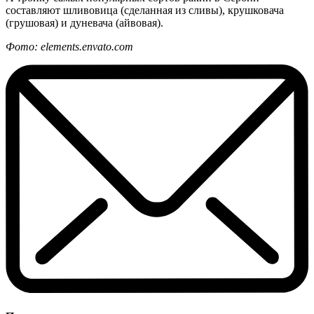
составляют шливовица (сделанная из сливы), крушковача
(грушовая) и дуневача (айвовая).
Фото: elements.envato.com