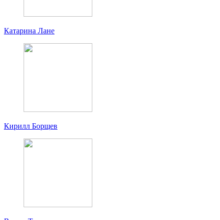
Катарина Лане
Кирилл Борщев