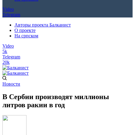
Video
Telegram
Авторы проекта Балканист
О проекте
На српском
Video
5k
Telegram
20k
Новости
В Сербии производят миллионы
литров ракии в год