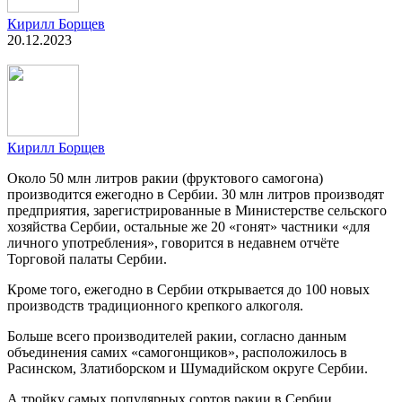
Кирилл Борщев
20.12.2023
Кирилл Борщев
Около 50 млн литров ракии (фруктового самогона)
производится ежегодно в Сербии. 30 млн литров производят
предприятия, зарегистрированные в Министерстве сельского
хозяйства Сербии, остальные же 20 «гонят» частники «для
личного употребления», говорится в недавнем отчёте
Торговой палаты Сербии.
Кроме того, ежегодно в Сербии открывается до 100 новых
производств традиционного крепкого алкоголя.
Больше всего производителей ракии, согласно данным
объединения самих «самогонщиков», расположилось в
Расинском, Златиборском и Шумадийском округе Сербии.
А тройку самых популярных сортов ракии в Сербии