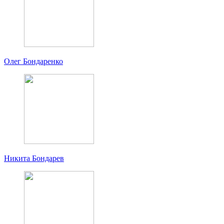
Олег Бондаренко
Никита Бондарев