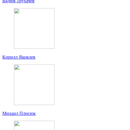
Вадим Трухачев
Кирилл Яковлев
Михаил Плисюк