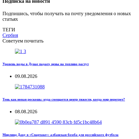
Подписка на новости
Подпишись, чтобы получать на почту уведомления о новых
статьях
ТЕГИ
Сербия
Советуем почитать
Уровень воды в Дунае падает, цены на топливо растут
09.08.2026
Тень как новая роскошь: куда смещается центр тяжести, когда мир перегрет?
08.08.2026
Мирлинд Даку в «Спартаке»: албанская бомба для российского футбола