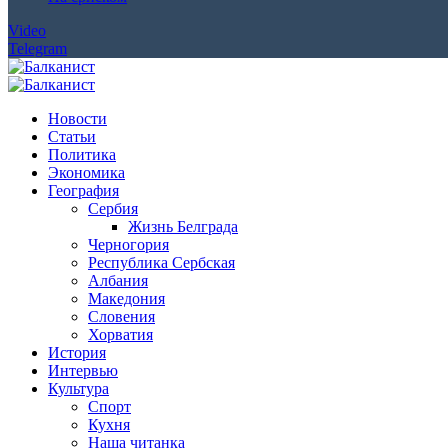
Video
Telegram
Новости
Статьи
Политика
Экономика
География
Сербия
Жизнь Белграда
Черногория
Республика Сербская
Албания
Македония
Словения
Хорватия
История
Интервью
Культура
Спорт
Кухня
Наша читанка