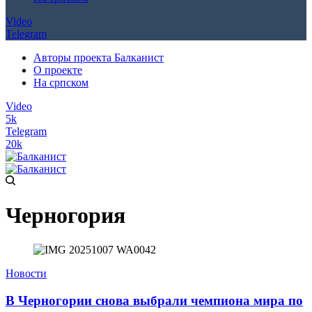
Video
Telegram
Авторы проекта Балканист
О проекте
На српском
Video
5k
Telegram
20k
Черногория
Новости
В Черногории снова выбрали чемпиона мира по