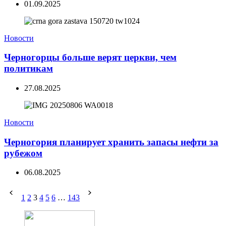
01.09.2025
Новости
Черногорцы больше верят церкви, чем
политикам
27.08.2025
Новости
Черногория планирует хранить запасы нефти за
рубежом
06.08.2025
1
2
3
4
5
6
…
143