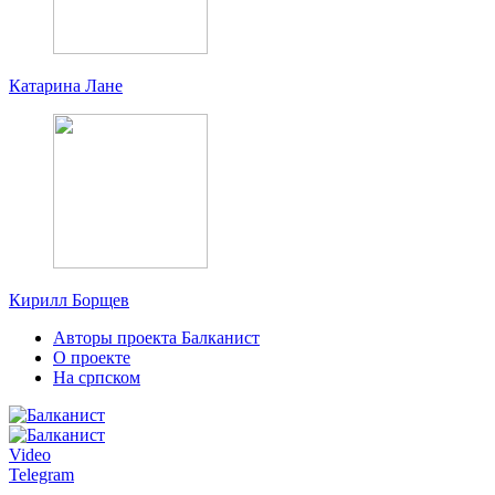
Катарина Лане
Кирилл Борщев
Авторы проекта Балканист
О проекте
На српском
Video
Telegram