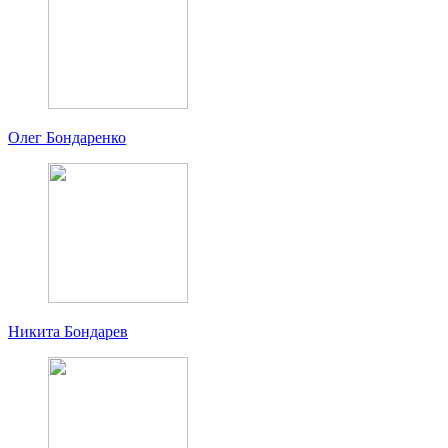
Олег Бондаренко
Никита Бондарев