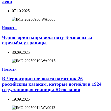
лени
07.10.2025
Новости
Черногория направила ноту Косово из-за
стрельбы у границы
30.09.2025
Новости
В Черногории появился памятник 26
российским казакам, которые погибли в 1924
году, защищая границы Югославии
19.09.2025