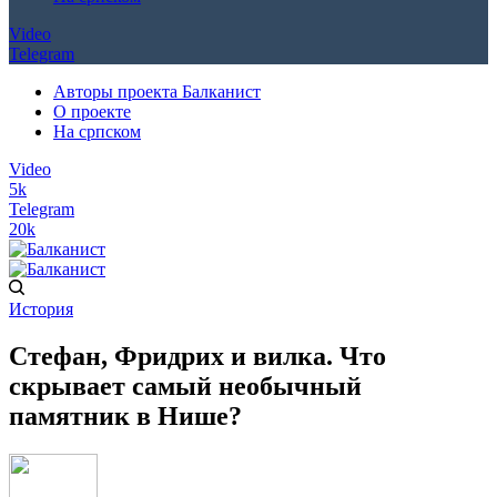
Video
Telegram
Авторы проекта Балканист
О проекте
На српском
Video
5k
Telegram
20k
История
Стефан, Фридрих и вилка. Что
скрывает самый необычный
памятник в Нише?