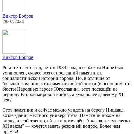
Виктор Бобров
28.07.2024
Виктор Бобров
Ровно 35 лет назад, летом 1989 года, в сербском Нише был
установлен, скорее всего, последний памятник в
социалистической истории города. Но, в отличие от
большинства нишских памятников той эпохи (в основном это
бюсты Народных героев Югославии), этот посвящён не
периоду Второй мировой войны, а куда более далёкому XII
веку.
Этот памятник и сейчас можно увидеть на берегу Нишавы,
возле здания местного университета. Памятник похож на
вилку, и, собственно, ей же и посвящён. А какая же тут связь с
XII веком? — хочется задать резонный вопрос. Более чем
прямая!