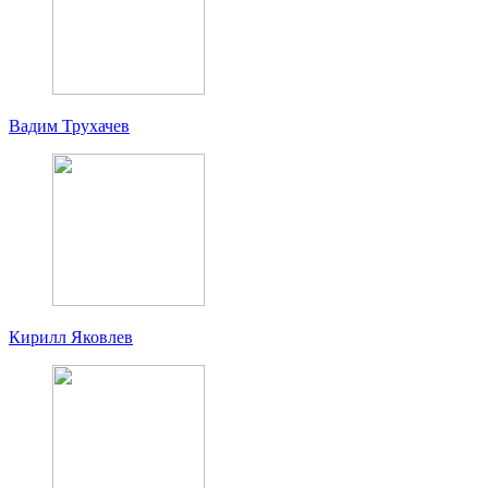
Вадим Трухачев
Кирилл Яковлев