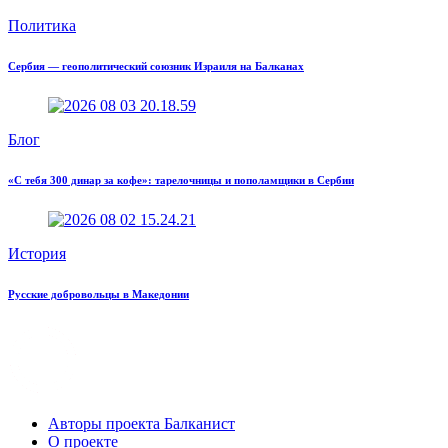
Политика
Сербия — геополитический союзник Израиля на Балканах
Блог
«С тебя 300 динар за кофе»: тарелочницы и пополамщики в Сербии
История
Русские добровольцы в Македонии
Авторы проекта Балканист
О проекте