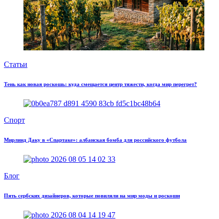
Статьи
Тень как новая роскошь: куда смещается центр тяжести, когда мир перегрет?
Спорт
Мирлинд Даку в «Спартаке»: албанская бомба для российского футбола
Блог
Пять сербских дизайнеров, которые повиляли на мир моды и роскоши