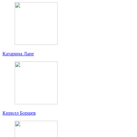
Катарина Лане
Кирилл Борщев