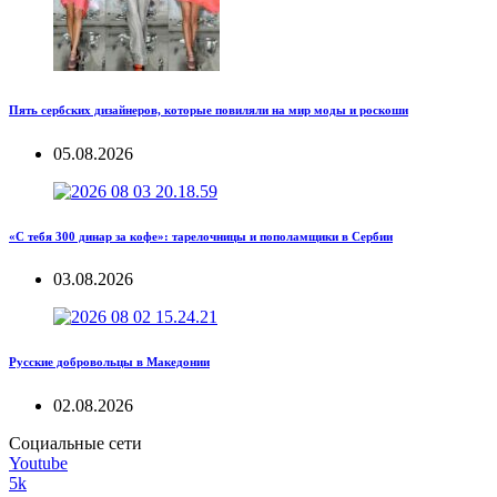
Пять сербских дизайнеров, которые повиляли на мир моды и роскоши
05.08.2026
«С тебя 300 динар за кофе»: тарелочницы и пополамщики в Сербии
03.08.2026
Русские добровольцы в Македонии
02.08.2026
Социальные сети
Youtube
5k