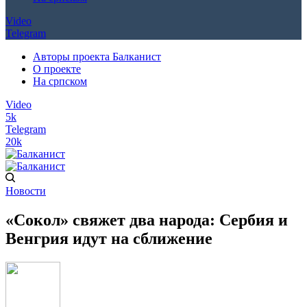
Video
Telegram
Авторы проекта Балканист
О проекте
На српском
Video
5k
Telegram
20k
Новости
«Сокол» свяжет два народа: Сербия и
Венгрия идут на сближение