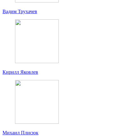
Вадим Трухачев
Кирилл Яковлев
Михаил Плисюк