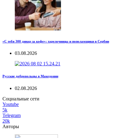
«С тебя 300 динар за кофе»: тарелочницы и пополамщики в Сербии
03.08.2026
Русские добровольцы в Македонии
02.08.2026
Социальные сети
Youtube
5k
Telegram
20k
Авторы