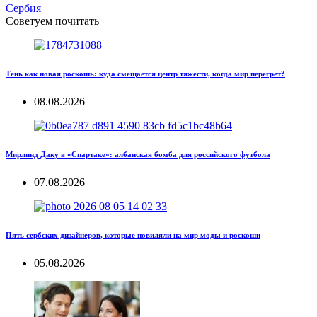
Сербия
Советуем почитать
Тень как новая роскошь: куда смещается центр тяжести, когда мир перегрет?
08.08.2026
Мирлинд Даку в «Спартаке»: албанская бомба для российского футбола
07.08.2026
Пять сербских дизайнеров, которые повиляли на мир моды и роскоши
05.08.2026