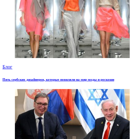
Блог
Пять сербских дизайнеров, которые повиляли на мир моды и роскоши