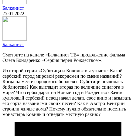
Балканист
25.01.2022
Балканист
Смотрите на канале «Балканист ТВ» продолжение фильма
Олега Бондаренко «Сербия перед Рождеством»!
Из второй серии «Суботица и Ковиль» вы узнаете: Какой
сербский город мировой рекордсмен по смене названий?
Когда на месте городского борделя в Суботице появилась
библиотека? Как выглядит вторая по величине синагога в
мире? Что сербы дарят на Новый год и Рождество? Зачем
культовый сербский певец начал делать свое вино и называть
его сорта названиями своих песен? Как в Австро-Венгрии
строили жилые дома? Почему нужно обязательно посетить
монастырь Ковиль и отведать местную ракию?