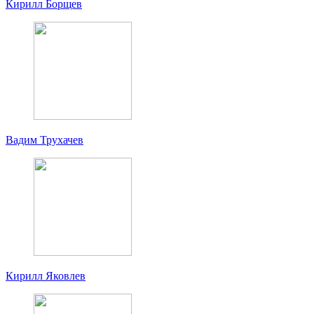
Кирилл Борщев
Вадим Трухачев
Кирилл Яковлев