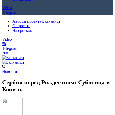
Video
Telegram
Авторы проекта Балканист
О проекте
На српском
Video
5k
Telegram
20k
Новости
Сербия перед Рождеством: Суботица и
Ковиль