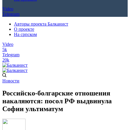
Video
Telegram
Авторы проекта Балканист
О проекте
На српском
Video
5k
Telegram
20k
Новости
Российско-болгарские отношения
накаляются: посол РФ выдвинула
Софии ультиматум