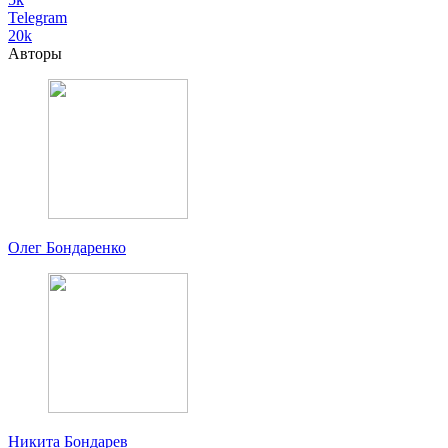
Telegram
20k
Авторы
Олег Бондаренко
Никита Бондарев