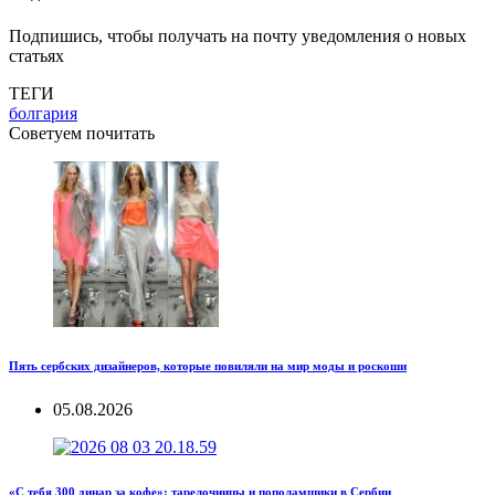
Подпишись, чтобы получать на почту уведомления о новых
статьях
ТЕГИ
болгария
Советуем почитать
Пять сербских дизайнеров, которые повиляли на мир моды и роскоши
05.08.2026
«С тебя 300 динар за кофе»: тарелочницы и пополамщики в Сербии