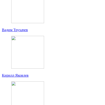
Вадим Трухачев
Кирилл Яковлев