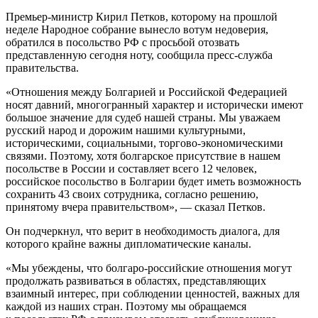
Премьер-министр Кирил Петков, которому на прошлой
неделе Народное собрание вынесло вотум недоверия,
обратился в посольство РФ с просьбой отозвать
представленную сегодня ноту, сообщила пресс-служба
правительства.
«Отношения между Болгарией и Российской Федерацией
носят давний, многогранный характер и исторически имеют
большое значение для судеб нашей страны. Мы уважаем
русский народ и дорожим нашими культурными,
историческими, социальными, торгово-экономическими
связями. Поэтому, хотя болгарское присутствие в нашем
посольстве в России и составляет всего 12 человек,
российское посольство в Болгарии будет иметь возможность
сохранить 43 своих сотрудника, согласно решению,
принятому вчера правительством», — сказал Петков.
Он подчеркнул, что верит в необходимость диалога, для
которого крайне важны дипломатические каналы.
«Мы убеждены, что болгаро-российские отношения могут
продолжать развиваться в областях, представляющих
взаимный интерес, при соблюдении ценностей, важных для
каждой из наших стран. Поэтому мы обращаемся