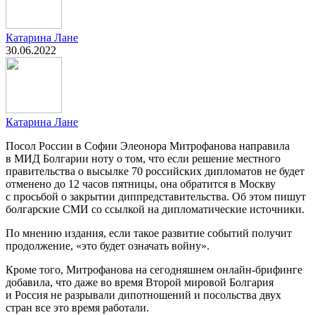
Катарина Лане
30.06.2022
Катарина Лане
Посол России в Софии Элеонора Митрофанова направила
в МИД Болгарии ноту о том, что если решение местного
правительства о высылке 70 российских дипломатов не будет
отменено до 12 часов пятницы, она обратится в Москву
с просьбой о закрытии диппредставительства. Об этом пишут
болгарские СМИ со ссылкой на дипломатические источники.
По мнению издания, если такое развитие событий получит
продолжение, «это будет означать войну».
Кроме того, Митрофанова на сегодняшнем онлайн-брифинге
добавила, что даже во время Второй мировой Болгария
и Россия не разрывали дипотношений и посольства двух
стран все это время работали.