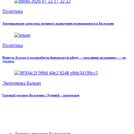
Политика
Американские самолеты военного назначения возвращаются в Болгарию
Политика
Втянуть болгар в масштабную финансовую аферу – «коалиция желающих» — не
удалось
Экономика Балкан
Газовый договор Болгарии с Турцией – заморожен
Авторы проекта Балканист