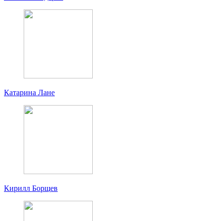
Катарина Лане
Кирилл Борщев