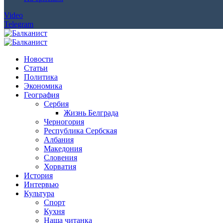
Video
Telegram
Новости
Статьи
Политика
Экономика
География
Сербия
Жизнь Белграда
Черногория
Республика Сербская
Албания
Македония
Словения
Хорватия
История
Интервью
Культура
Спорт
Кухня
Наша читанка