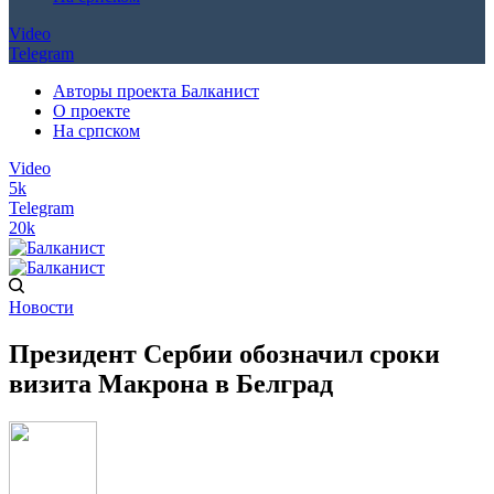
Video
Telegram
Авторы проекта Балканист
О проекте
На српском
Video
5k
Telegram
20k
Новости
Президент Сербии обозначил сроки
визита Макрона в Белград