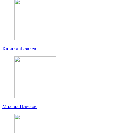
Кирилл Яковлев
Михаил Плисюк