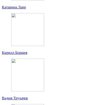
Катарина Лане
Кирилл Борщев
Вадим Трухачев