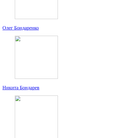
Олег Бондаренко
Никита Бондарев