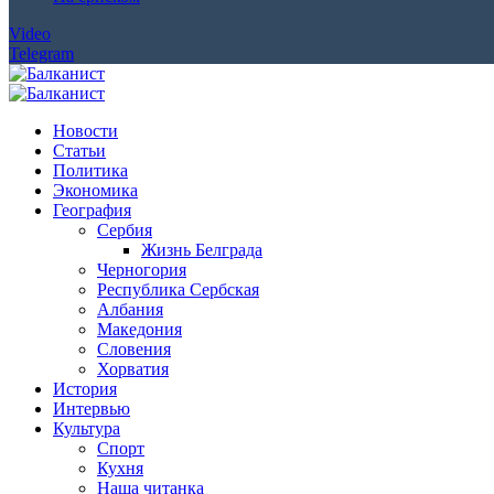
Video
Telegram
Новости
Статьи
Политика
Экономика
География
Сербия
Жизнь Белграда
Черногория
Республика Сербская
Албания
Македония
Словения
Хорватия
История
Интервью
Культура
Спорт
Кухня
Наша читанка