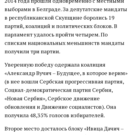
2014 года прошли одновременно с местными
выборами в Белграде. За депутатские мандаты
в республиканской Скупщине боролись 19
партий, коалиций и политических блоков. В
парламент удалось пройти четырем. По
спискам национальных меньшинств мандаты
получили три партии.
Уверенную победу одержала коалиция
«Александр Вучич – Будущее, в которое верим»
(в нее вошли Сербская прогрессивная партия,
Социал-демократическая партия Сербии,
«Новая Сербия», Сербское движение
обновления и Движение социалистов). Она
получила 48,35% голосов избирателей.
Второе место досталось блоку «Ивица Дачич –