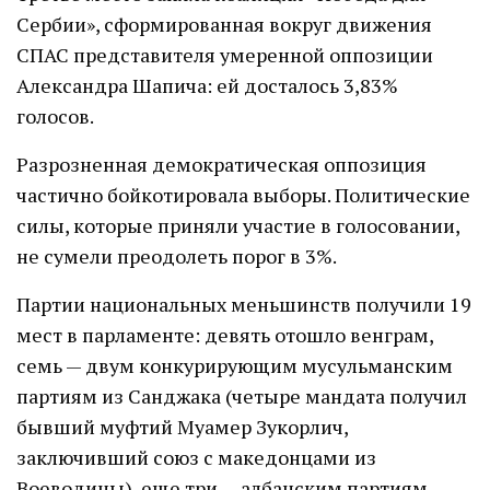
Сербии», сформированная вокруг движения
СПАС представителя умеренной оппозиции
Александра Шапича: ей досталось 3,83%
голосов.
Разрозненная демократическая оппозиция
частично бойкотировала выборы. Политические
силы, которые приняли участие в голосовании,
не сумели преодолеть порог в 3%.
Партии национальных меньшинств получили 19
мест в парламенте: девять отошло венграм,
семь — двум конкурирующим мусульманским
партиям из Санджака (четыре мандата получил
бывший муфтий Муамер Зукорлич,
заключивший союз с македонцами из
Воеводины), еще три — албанским партиям.