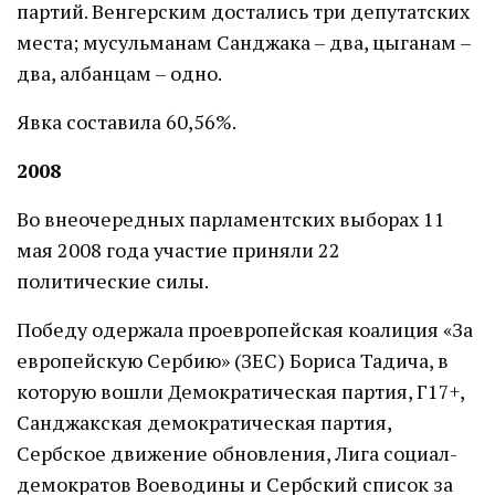
партий. Венгерским достались три депутатских
места; мусульманам Санджака – два, цыганам –
два, албанцам – одно.
Явка составила 60,56%.
2008
Во внеочередных парламентских выборах 11
мая 2008 года участие приняли 22
политические силы.
Победу одержала проевропейская коалиция «За
европейскую Сербию» (ЗЕС) Бориса Тадича, в
которую вошли Демократическая партия, Г17+,
Санджакская демократическая партия,
Сербское движение обновления, Лига социал-
демократов Воеводины и Сербский список за