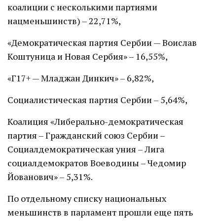
коалиции с несколькими партиями
нацменьшинств) – 22,71%,
«Демократическая партия Сербии — Воислав
Коштуница и Новая Сербия» – 16,55%,
«Г17+ — Младжан Динкич» – 6,82%,
Социалистическая партия Сербии – 5,64%,
Коалиция «Либерально-демократическая
партия – Гражданский союз Сербии –
Социалдемократическая уния – Лига
социалдемократов Воеводины – Чедомир
Йованович» – 5,31%.
По отдельному списку национальных
меньшинств в парламент прошли еще пять