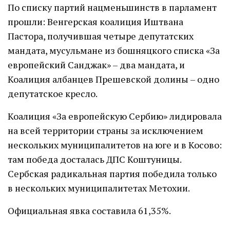
По списку партий нацменьшинств в парламент
прошли: Венгерская коалиция Иштвана
Пастора, получившая четыре депутатских
мандата, мусульмане из бошняцкого списка «За
европейский Санджак» – два мандата, и
Коалиция албанцев Прешевской долины – одно
депутатское кресло.
Коалиция «За европейскую Сербию» лидировала
на всей территории страны за исключением
нескольких муниципалитетов на юге и в Косово:
там победа досталась ДПС Коштуницы.
Сербская радикальная партия победила только
в нескольких муниципалитетах Метохии.
Официальная явка составила 61,35%.