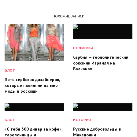
ПОХОЖИЕ ЗАПИСИ
ПОЛИТИКА
Сербия — геополитический
союзник Израиля на
Балканах
БЛОГ
Пять сербских дизайнеров,
которые повиляли на мир
моды и роскоши
БЛОГ
ИСТОРИЯ
«С тебя 300 динар за кофе»:
Русские добровольцы в
тарелочницы и
Македонии