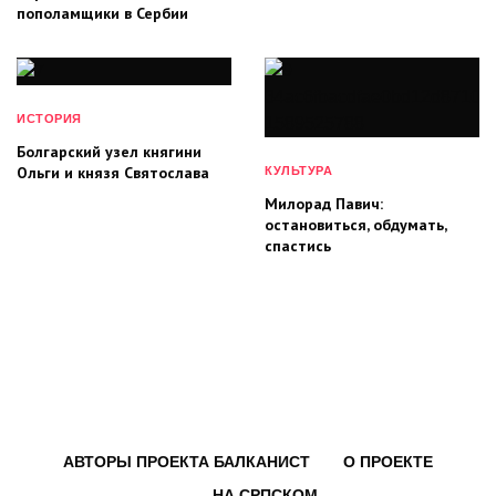
пополамщики в Сербии
ИСТОРИЯ
Болгарский узел княгини
Ольги и князя Святослава
КУЛЬТУРА
Милорад Павич:
остановиться, обдумать,
спастись
АВТОРЫ ПРОЕКТА БАЛКАНИСТ
О ПРОЕКТЕ
НА СРПСКОМ