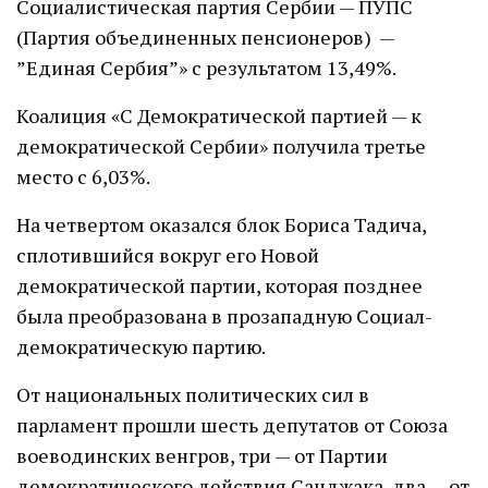
Социалистическая партия Сербии — ПУПС
(Партия объединенных пенсионеров) —
”Единая Сербия”» с результатом 13,49%.
Коалиция «С Демократической партией — к
демократической Сербии» получила третье
место с 6,03%.
На четвертом оказался блок Бориса Тадича,
сплотившийся вокруг его Новой
демократической партии, которая позднее
была преобразована в прозападную Социал-
демократическую партию.
От национальных политических сил в
парламент прошли шесть депутатов от Союза
воеводинских венгров, три — от Партии
демократического действия Санджака, два — от