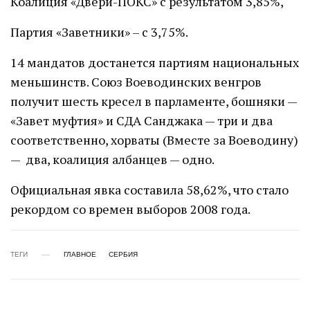
Коалиция «Двери-ПОКС» с результатом 3,85%,
Партия «Заветники» – с 3,75%.
14 мандатов достанется партиям национальных
меньшинств. Союз Воеводинских венгров
получит шесть кресел в парламенте, бошняки —
«Завет муфтия» и СДА Санджака — три и два
соответственно, хорваты (Вместе за Воеводину)
— два, коалиция албанцев — одно.
Официальная явка составила 58,62%, что стало
рекордом со времен выборов 2008 года.
ТЕГИ
ГЛАВНОЕ
СЕРБИЯ