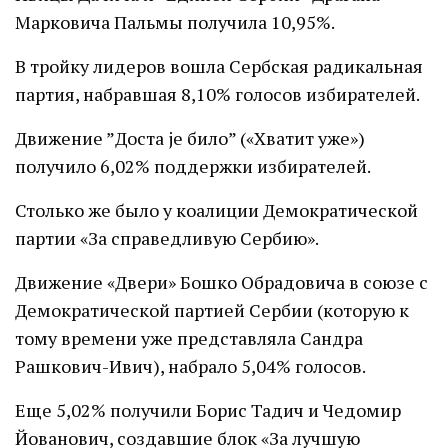
Марковича Пальмы получила 10,95%.
В тройку лидеров вошла Сербская радикальная
партия, набравшая 8,10% голосов избирателей.
Движение ”Доста jе било” («Хватит уже»)
получило 6,02% поддержки избирателей.
Столько же было у коалиции Демократической
партии «За справедливую Сербию».
Движение «Двери» Бошко Обрадовича в союзе с
Демократической партией Сербии (которую к
тому времени уже представляла Сандра
Рашкович-Ивич), набрало 5,04% голосов.
Еще 5,02% получили Борис Тадич и Чедомир
Йованович, создавшие блок «За лучшую