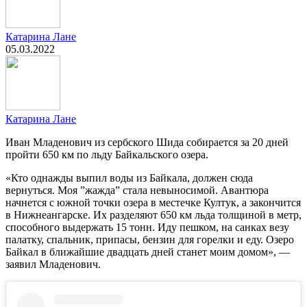
Катарина Лане
05.03.2022
Катарина Лане
Иван Младенович из сербского Шида собирается за 20 дней
пройти 650 км по льду Байкальского озера.
«Кто однажды выпил воды из Байкала, должен сюда
вернуться. Моя ”жажда” стала невыносимой. Авантюра
начнется с южной точки озера в местечке Култук, а закончится
в Нижнеангарске. Их разделяют 650 км льда толщиной в метр,
способного выдержать 15 тонн. Иду пешком, на санках везу
палатку, спальник, припасы, бензин для горелки и еду. Озеро
Байкал в ближайшие двадцать дней станет моим домом», —
заявил Младенович.