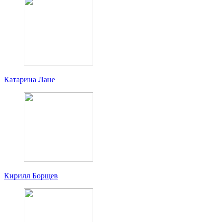
Катарина Лане
Кирилл Борщев