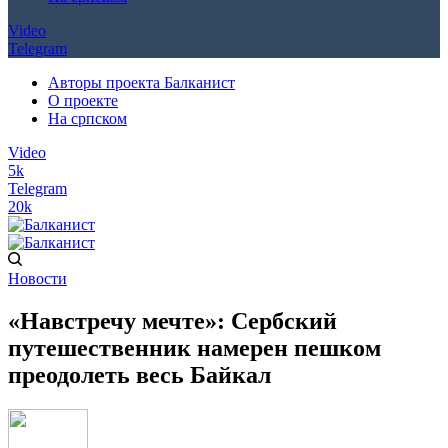
Video
Telegram
Авторы проекта Балканист
О проекте
На српском
Video
5k
Telegram
20k
Новости
«Навстречу мечте»: Сербский
путешественник намерен пешком
преодолеть весь Байкал