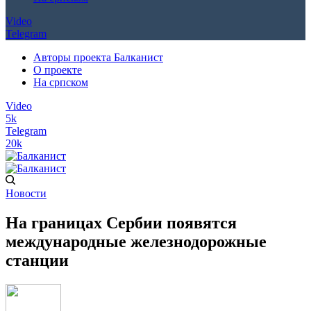
Video
Telegram
Авторы проекта Балканист
О проекте
На српском
Video
5k
Telegram
20k
Новости
На границах Сербии появятся
международные железнодорожные
станции