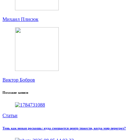
Михаил Плисюк
Виктор Бобров
Похожие записи
Статьи
Тень как новая роскошь: куда смещается центр тяжести, когда мир перегрет?