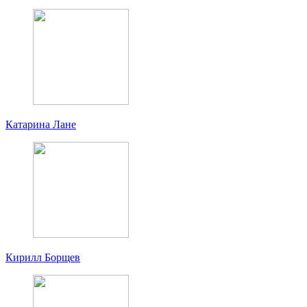
Катарина Лане
Кирилл Борщев