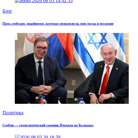
Блог
Пять сербских дизайнеров, которые повиляли на мир моды и роскоши
Политика
Сербия — геополитический союзник Израиля на Балканах