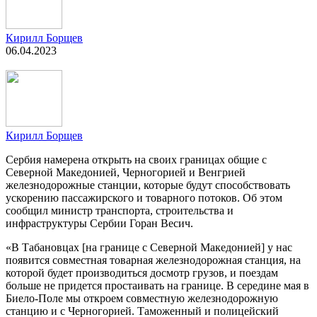
Кирилл Борщев
06.04.2023
Кирилл Борщев
Сербия намерена открыть на своих границах общие с
Северной Македонией, Черногорией и Венгрией
железнодорожные станции, которые будут способствовать
ускорению пассажирского и товарного потоков. Об этом
сообщил министр транспорта, строительства и
инфраструктуры Сербии Горан Весич.
«В Табановцах [на границе с Северной Македонией] у нас
появится совместная товарная железнодорожная станция, на
которой будет производиться досмотр грузов, и поездам
больше не придется простаивать на границе. В середине мая в
Биело-Поле мы откроем совместную железнодорожную
станцию и с Черногорией. Таможенный и полицейский