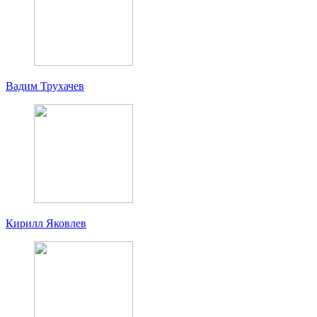
Вадим Трухачев
Кирилл Яковлев