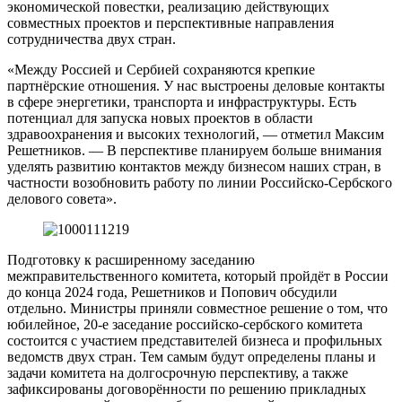
экономической повестки, реализацию действующих
совместных проектов и перспективные направления
сотрудничества двух стран.
«Между Россией и Сербией сохраняются крепкие
партнёрские отношения. У нас выстроены деловые контакты
в сфере энергетики, транспорта и инфраструктуры. Есть
потенциал для запуска новых проектов в области
здравоохранения и высоких технологий, — отметил Максим
Решетников. — В перспективе планируем больше внимания
уделять развитию контактов между бизнесом наших стран, в
частности возобновить работу по линии Российско-Сербского
делового совета».
Подготовку к расширенному заседанию
межправительственного комитета, который пройдёт в России
до конца 2024 года, Решетников и Попович обсудили
отдельно. Министры приняли совместное решение о том, что
юбилейное, 20-е заседание российско-сербского комитета
состоится с участием представителей бизнеса и профильных
ведомств двух стран. Тем самым будут определены планы и
задачи комитета на долгосрочную перспективу, а также
зафиксированы договорённости по решению прикладных