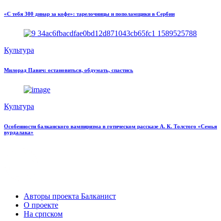
«С тебя 300 динар за кофе»: тарелочницы и пополамщики в Сербии
Культура
Милорад Павич: остановиться, обдумать, спастись
Культура
Особенности балканского вампиризма в готическом рассказе А. К. Толстого «Семья
вурдалака»
Авторы проекта Балканист
О проекте
На српском