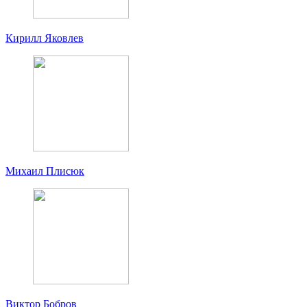
Кирилл Яковлев
Михаил Плисюк
Виктор Бобров