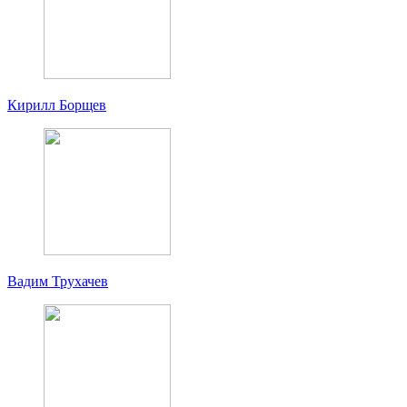
Кирилл Борщев
Вадим Трухачев