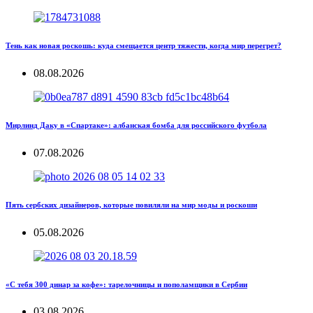
Тень как новая роскошь: куда смещается центр тяжести, когда мир перегрет?
08.08.2026
Мирлинд Даку в «Спартаке»: албанская бомба для российского футбола
07.08.2026
Пять сербских дизайнеров, которые повиляли на мир моды и роскоши
05.08.2026
«С тебя 300 динар за кофе»: тарелочницы и пополамщики в Сербии
03.08.2026