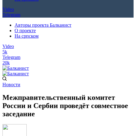
Video
Telegram
Авторы проекта Балканист
О проекте
На српском
Video
5k
Telegram
20k
Новости
Межправительственный комитет
России и Сербии проведёт совместное
заседание