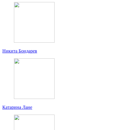
Никита Бондарев
Катарина Лане