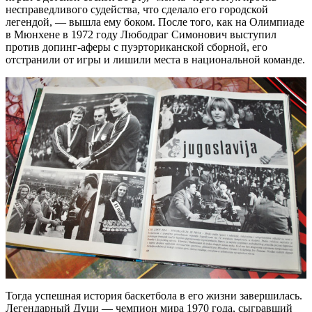
несправедливого судейства, что сделало его городской
легендой, — вышла ему боком. После того, как на Олимпиаде
в Мюнхене в 1972 году Любодраг Симонович выступил
против допинг-аферы с пуэрториканской сборной, его
отстранили от игры и лишили места в национальной команде.
Тогда успешная история баскетбола в его жизни завершилась.
Легендарный Дуци — чемпион мира 1970 года, сыгравший