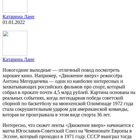
Катарина Лане
01.01.2022
Катарина Лане
Новогодние выходные — отличный повод посмотреть
хорошее кино. Например, «Движение вверх» режиссёра
Антона Мегердичева — один из наиболее интересных и
захватывающих российских фильмов про спорт, который
собрал в прокате почти 4,5 млрд рублей. Картина основана на
реальных событиях, когда легендарная победа советской
сборной по баскетболу на мюнхенской Олимпиаде 1972 года
стала сокрушительным ударом для американской команды,
которая не проигрывала в этом виде спорта 36 лет.
Интересно, что сюжет ленты «Движение вверх» начинается с
матча Югославия-Советский Союз на Чемпионате Европы в
Эссене, который проходил в 1971 году. СССР выиграл тогда