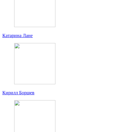
Катарина Лане
Кирилл Борщев