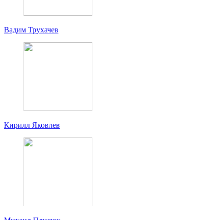
Вадим Трухачев
Кирилл Яковлев