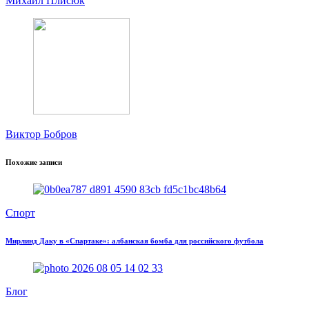
Михаил Плисюк
Виктор Бобров
Похожие записи
Спорт
Мирлинд Даку в «Спартаке»: албанская бомба для российского футбола
Блог