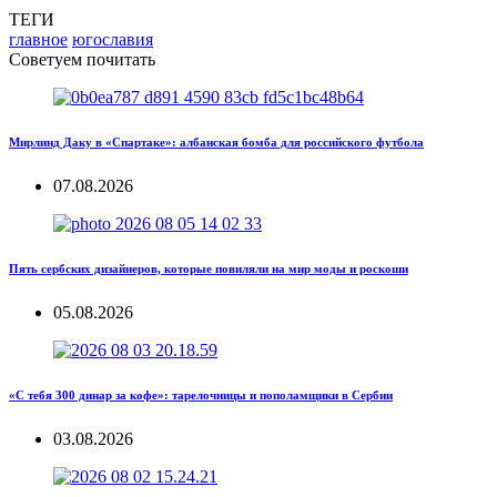
ТЕГИ
главное
югославия
Советуем почитать
Мирлинд Даку в «Спартаке»: албанская бомба для российского футбола
07.08.2026
Пять сербских дизайнеров, которые повиляли на мир моды и роскоши
05.08.2026
«С тебя 300 динар за кофе»: тарелочницы и пополамщики в Сербии
03.08.2026