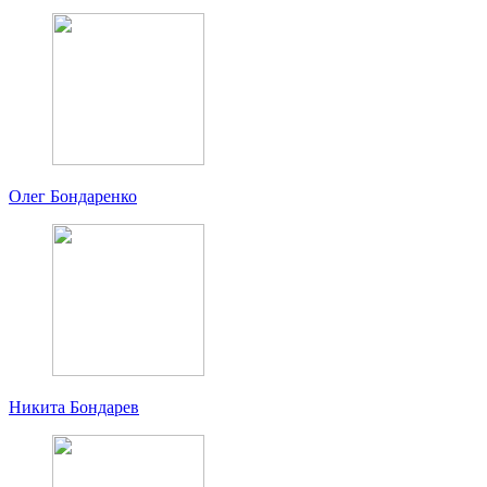
Олег Бондаренко
Никита Бондарев