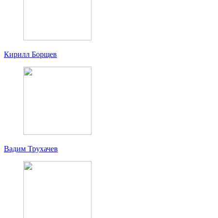
Кирилл Борщев
Вадим Трухачев