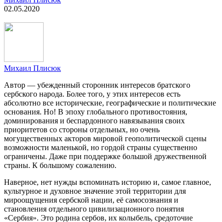
02.05.2020
Михаил Плисюк
Автор — убежденный сторонник интересов братского
сербского народа. Более того, у этих интересов есть
абсолютно все исторические, географические и политические
основания. Но! В эпоху глобального противостояния,
доминирования и беспардонного навязывания своих
приоритетов со стороны отдельных, но очень
могущественных акторов мировой геополитической сцены
возможности маленькой, но гордой страны существенно
ограничены. Даже при поддержке большой дружественной
страны. К большому сожалению.
Наверное, нет нужды вспоминать историю и, самое главное,
культурное и духовное значение этой территории для
мироощущения сербской нации, её самосознания и
становления отдельного цивилизационного понятия
«Сербия». Это родина сербов, их колыбель, средоточие