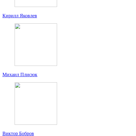
Кирилл Яковлев
Михаил Плисюк
Виктор Бобров