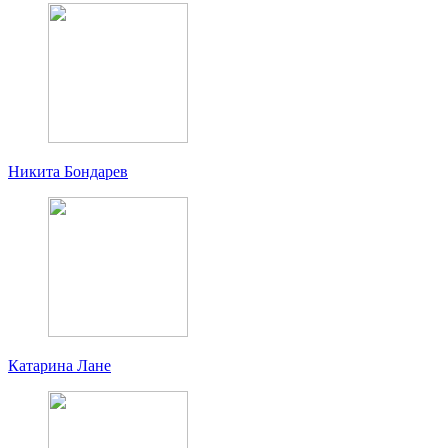
Никита Бондарев
Катарина Лане