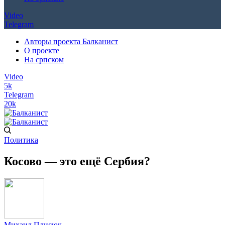
Video
Telegram
Авторы проекта Балканист
О проекте
На српском
Video
5k
Telegram
20k
Политика
Косово — это ещё Сербия?
Михаил Плисюк