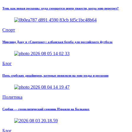
Тень как новая роскошь: куда смещается центр тяжести, когда мир перегрет?
Спорт
Мирлинд Даку в «Спартаке»: албанская бомба для российского футбола
Блог
Пять сербских дизайнеров, которые повиляли на мир моды и роскоши
Политика
Сербия — геополитический союзник Израиля на Балканах
Блог