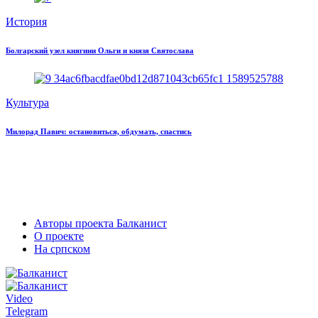
История
Болгарский узел княгини Ольги и князя Святослава
Культура
Милорад Павич: остановиться, обдумать, спастись
Авторы проекта Балканист
О проекте
На српском
Video
Telegram