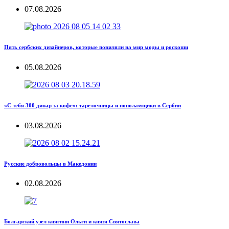
07.08.2026
Пять сербских дизайнеров, которые повиляли на мир моды и роскоши
05.08.2026
«С тебя 300 динар за кофе»: тарелочницы и пополамщики в Сербии
03.08.2026
Русские добровольцы в Македонии
02.08.2026
Болгарский узел княгини Ольги и князя Святослава