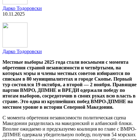
Дарко Тодоровски
10.11.2025
Дарко Тодоровски
Местные выборы 2025 года стали восьмыми с момента
обретения страной независимости и четвёртыми, на
которых мэры и члены местных советов избираются по
спискам в 80 муниципалитетах и городе Скопье. Первый
тур состоялся 19 октября, а второй — 2 ноября. Правящие
партии ВМРО, ДПМНЕ и ВРЕДИ одержали победу по
итогам выборов, сосредоточив в своих руках всю власть в
стране. Это одна из крупнейших побед ВМРО-ДПМНЕ на
местном уровне в истории Северной Македонии.
С момента обретения независимости политическая сцена
Македонии разделилась на македонский и албанский блоки.
Вполне ожидаемо и предсказуемо коалиция во главе с ВМРО-
ДПМНЕ одержала убедительную победу, получив 54 мэрских