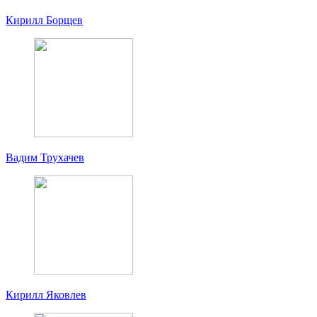
Кирилл Борщев
Вадим Трухачев
Кирилл Яковлев