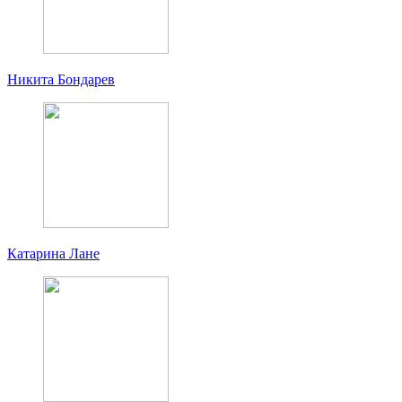
Никита Бондарев
Катарина Лане