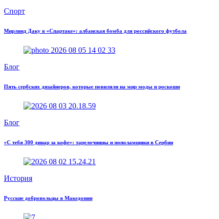
Спорт
Мирлинд Даку в «Спартаке»: албанская бомба для российского футбола
Блог
Пять сербских дизайнеров, которые повиляли на мир моды и роскоши
Блог
«С тебя 300 динар за кофе»: тарелочницы и пополамщики в Сербии
История
Русские добровольцы в Македонии