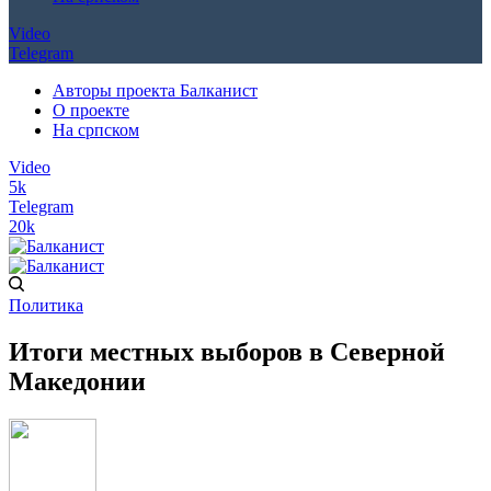
Video
Telegram
Авторы проекта Балканист
О проекте
На српском
Video
5k
Telegram
20k
Политика
Итоги местных выборов в Северной
Македонии