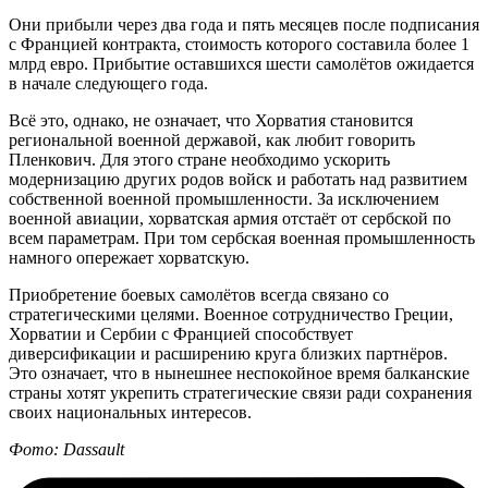
Они прибыли через два года и пять месяцев после подписания
с Францией контракта, стоимость которого составила более 1
млрд евро. Прибытие оставшихся шести самолётов ожидается
в начале следующего года.
Всё это, однако, не означает, что Хорватия становится
региональной военной державой, как любит говорить
Пленкович. Для этого стране необходимо ускорить
модернизацию других родов войск и работать над развитием
собственной военной промышленности. За исключением
военной авиации, хорватская армия отстаёт от сербской по
всем параметрам. При том сербская военная промышленность
намного опережает хорватскую.
Приобретение боевых самолётов всегда связано со
стратегическими целями. Военное сотрудничество Греции,
Хорватии и Сербии с Францией способствует
диверсификации и расширению круга близких партнёров.
Это означает, что в нынешнее неспокойное время балканские
страны хотят укрепить стратегические связи ради сохранения
своих национальных интересов.
Фото: Dassault