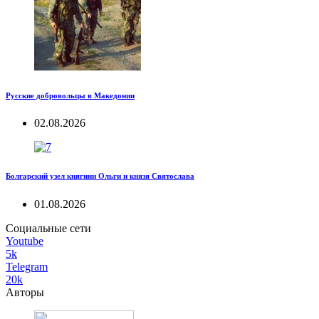
Русские добровольцы в Македонии
02.08.2026
Болгарский узел княгини Ольги и князя Святослава
01.08.2026
Социальные сети
Youtube
5k
Telegram
20k
Авторы