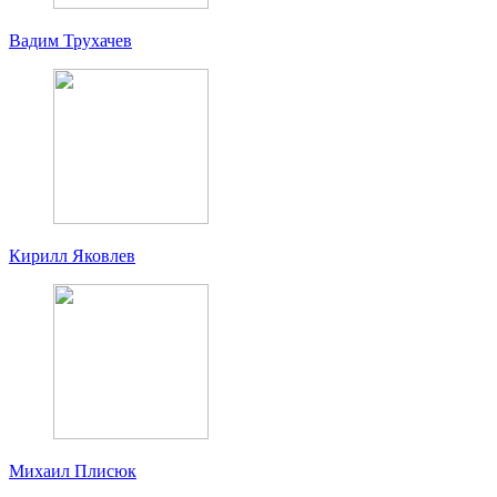
Вадим Трухачев
Кирилл Яковлев
Михаил Плисюк