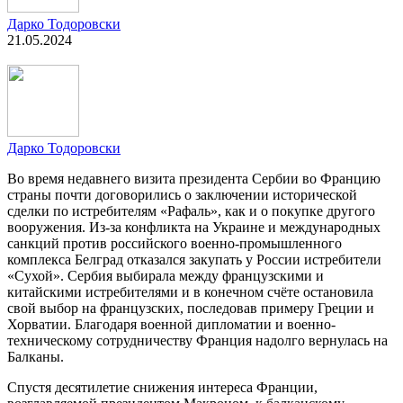
Дарко Тодоровски
21.05.2024
Дарко Тодоровски
Во время недавнего визита президента Сербии во Францию
страны почти договорились о заключении исторической
сделки по истребителям «Рафаль», как и о покупке другого
вооружения. Из-за конфликта на Украине и международных
санкций против российского военно-промышленного
комплекса Белград отказался закупать у России истребители
«Сухой». Сербия выбирала между французскими и
китайскими истребителями и в конечном счёте остановила
свой выбор на французских, последовав примеру Греции и
Хорватии. Благодаря военной дипломатии и военно-
техническому сотрудничеству Франция надолго вернулась на
Балканы.
Спустя десятилетие снижения интереса Франции,