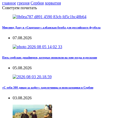
главное
греция
Сербия
хорватия
Советуем почитать
Мирлинд Даку в «Спартаке»: албанская бомба для российского футбола
07.08.2026
Пять сербских дизайнеров, которые повиляли на мир моды и роскоши
05.08.2026
«С тебя 300 динар за кофе»: тарелочницы и пополамщики в Сербии
03.08.2026