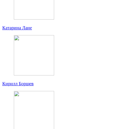
Катарина Лане
Кирилл Борщев