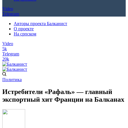
Video
Telegram
Авторы проекта Балканист
О проекте
На српском
Video
5k
Telegram
20k
Политика
Истребители «Рафаль» — главный
экспортный хит Франции на Балканах