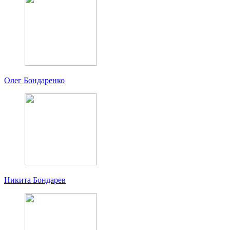
Олег Бондаренко
Никита Бондарев