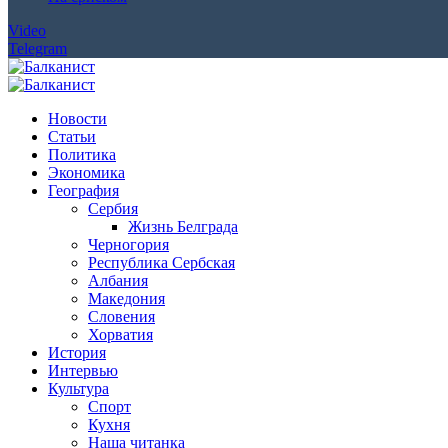
Video
Telegram
Новости
Статьи
Политика
Экономика
География
Сербия
Жизнь Белграда
Черногория
Республика Сербская
Албания
Македония
Словения
Хорватия
История
Интервью
Культура
Спорт
Кухня
Наша читанка