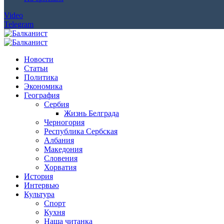
Video
Telegram
Новости
Статьи
Политика
Экономика
География
Сербия
Жизнь Белграда
Черногория
Республика Сербская
Албания
Македония
Словения
Хорватия
История
Интервью
Культура
Спорт
Кухня
Наша читанка