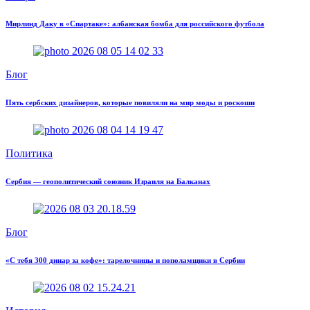
Мирлинд Даку в «Спартаке»: албанская бомба для российского футбола
Блог
Пять сербских дизайнеров, которые повиляли на мир моды и роскоши
Политика
Сербия — геополитический союзник Израиля на Балканах
Блог
«С тебя 300 динар за кофе»: тарелочницы и пополамщики в Сербии