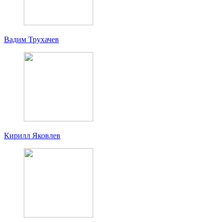
Вадим Трухачев
Кирилл Яковлев