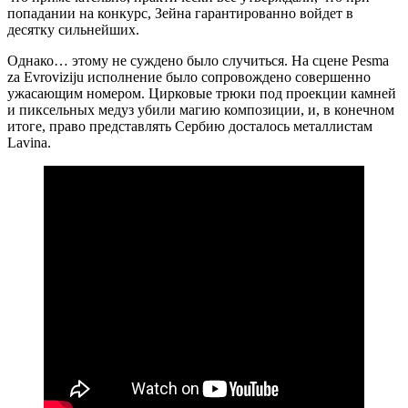
попадании на конкурс, Зейна гарантированно войдет в
десятку сильнейших.
Однако… этому не суждено было случиться. На сцене Pesma
za Evroviziju исполнение было сопровождено совершенно
ужасающим номером. Цирковые трюки под проекции камней
и пиксельных медуз убили магию композиции, и, в конечном
итоге, право представлять Сербию досталось металлистам
Lavina.