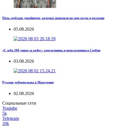
Пять сербских дизайнеров, которые повиляли на мир моды и роскоши
05.08.2026
«С тебя 300 динар за кофе»: тарелочницы и пополамщики в Сербии
03.08.2026
Русские добровольцы в Македонии
02.08.2026
Социальные сети
Youtube
5k
Telegram
20k