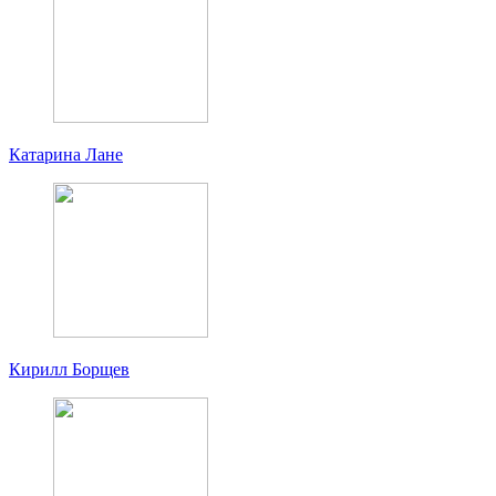
Катарина Лане
Кирилл Борщев