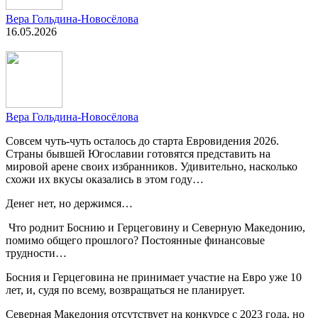
Вера Гольдина-Новосёлова
16.05.2026
Вера Гольдина-Новосёлова
Совсем чуть-чуть осталось до старта Евровидения 2026.
Страны бывшей Югославии готовятся представить на
мировой арене своих избранников. Удивительно, насколько
схожи их вкусы оказались в этом году…
Денег нет, но держимся…
Что роднит Боснию и Герцеговину и Северную Македонию,
помимо общего прошлого? Постоянные финансовые
трудности…
Босния и Герцеговина не принимает участие на Евро уже 10
лет, и, судя по всему, возвращаться не планирует.
Северная Македония отсутствует на конкурсе с 2023 года, но