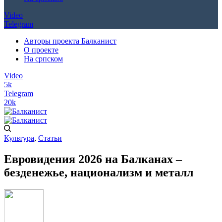
Video
Telegram
Авторы проекта Балканист
О проекте
На српском
Video
5k
Telegram
20k
Культура
,
Статьи
Евровидения 2026 на Балканах –
безденежье, национализм и металл