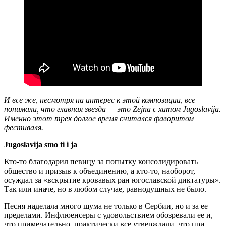
И все же, несмотря на интерес к этой композиции, все
понимали, что главная звезда — это Zejna с хитом Jugoslavija.
Именно этот трек долгое время считался фаворитом
фестиваля.
Jugoslavija smo ti i ja
Кто-то благодарил певицу за попытку консолидировать
общество и призыв к объединению, а кто-то, наоборот,
осуждал за «вскрытие кровавых ран югославской диктатуры».
Так или иначе, но в любом случае, равнодушных не было.
Песня наделала много шума не только в Сербии, но и за ее
пределами. Инфлюенсеры с удовольствием обозревали ее и,
что примечательно, практически все утверждали, что при