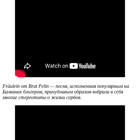
Fräulein от Brat Pelin — песня, исполненная популярным на
Балканах блогером, причудливым образом вобрала в себя
многие стереотипы о жизни сербов.