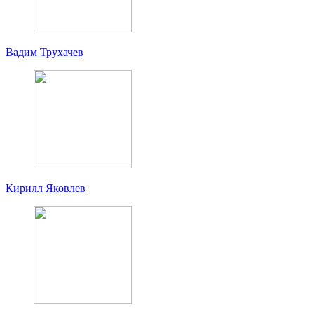
Вадим Трухачев
Кирилл Яковлев