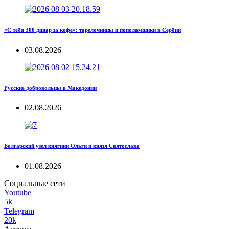
«С тебя 300 динар за кофе»: тарелочницы и пополамщики в Сербии
03.08.2026
Русские добровольцы в Македонии
02.08.2026
Болгарский узел княгини Ольги и князя Святослава
01.08.2026
Социальные сети
Youtube
5k
Telegram
20k