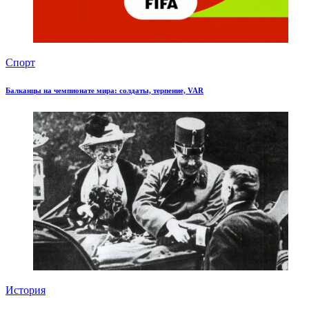
Спорт
Балканцы на чемпионате мира: солдаты, терпение, VAR
История