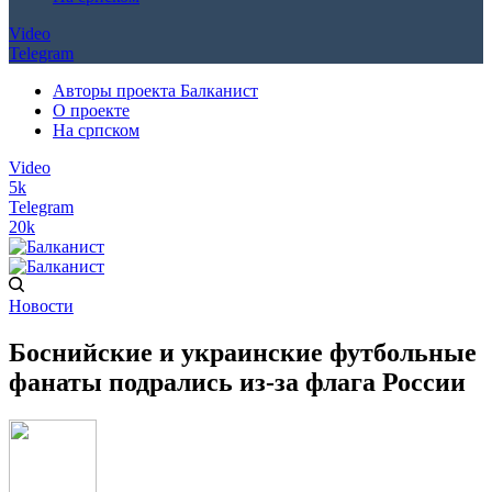
Video
Telegram
Авторы проекта Балканист
О проекте
На српском
Video
5k
Telegram
20k
Новости
Боснийские и украинские футбольные
фанаты подрались из-за флага России