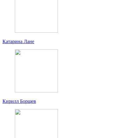
Катарина Лане
Кирилл Борщев