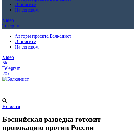
О проекте
На српском
Video
Telegram
Авторы проекта Балканист
О проекте
На српском
Video
5k
Telegram
20k
Новости
Боснийская разведка готовит
провокацию против России