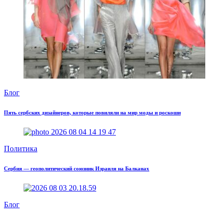
Блог
Пять сербских дизайнеров, которые повиляли на мир моды и роскоши
Политика
Сербия — геополитический союзник Израиля на Балканах
Блог