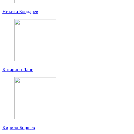
Никита Бондарев
Катарина Лане
Кирилл Борщев