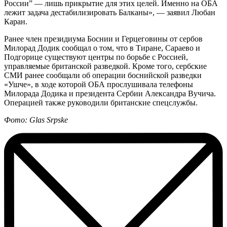
России” — лишь прикрытие для этих целей. Именно на ОБА
лежит задача дестабилизировать Балканы», — заявил Любан
Каран.
Ранее член президиума Боснии и Герцеговины от сербов
Милорад Додик сообщал о том, что в Тиране, Сараево и
Подгорице существуют центры по борьбе с Россией,
управляемые британской разведкой. Кроме того, сербские
СМИ ранее сообщали об операции боснийской разведки
«Ушче», в ходе которой ОБА прослушивала телефоны
Милорада Додика и президента Сербии Александра Вучича.
Операцией также руководили британские спецслужбы.
Фото: Glas Srpske