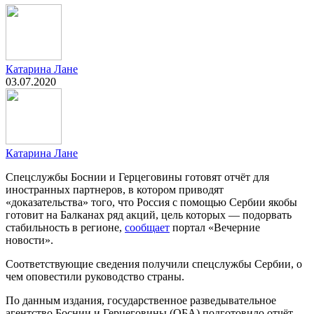
Катарина Лане
03.07.2020
Катарина Лане
Спецслужбы Боснии и Герцеговины готовят отчёт для
иностранных партнеров, в котором приводят
«доказательства» того, что Россия с помощью Сербии якобы
готовит на Балканах ряд акций, цель которых — подорвать
стабильность в регионе,
сообщает
портал «Вечерние
новости».
Соответствующие сведения получили спецслужбы Сербии, о
чем оповестили руководство страны.
По данным издания, государственное разведывательное
агентство Боснии и Герцеговины (ОБА) подготовило отчёт,