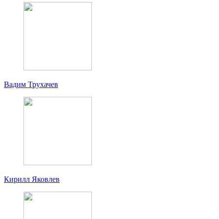
Вадим Трухачев
Кирилл Яковлев