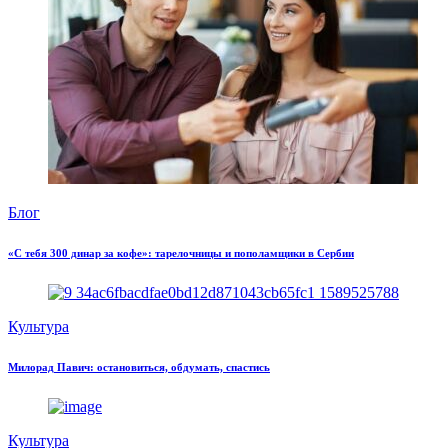
Блог
«С тебя 300 динар за кофе»: тарелочницы и пополамщики в Сербии
Культура
Милорад Павич: остановиться, обдумать, спастись
Культура