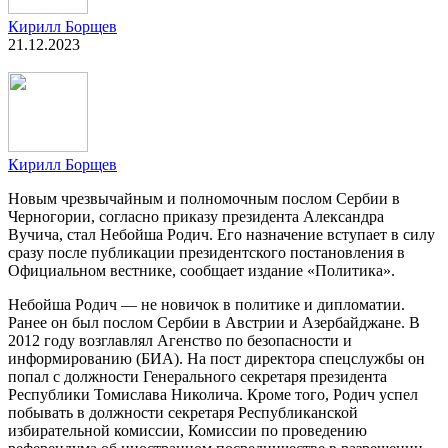
Кирилл Борщев
21.12.2023
Кирилл Борщев
Новым чрезвычайным и полномочным послом Сербии в
Черногории, согласно приказу президента Александра
Вучича, стал Небойша Родич. Его назначение вступает в силу
сразу после публикации президентского постановления в
Официальном вестнике, сообщает издание «Политика».
Небойша Родич — не новичок в политике и дипломатии.
Ранее он был послом Сербии в Австрии и Азербайджане. В
2012 году возглавлял Агенство по безопасности и
информированию (БИА). На пост директора спецслужбы он
попал с должности Генерального секретаря президента
Республики Томислава Николича. Кроме того, Родич успел
побывать в должности секретаря Республиканской
избирательной комиссии, Комиссии по проведению