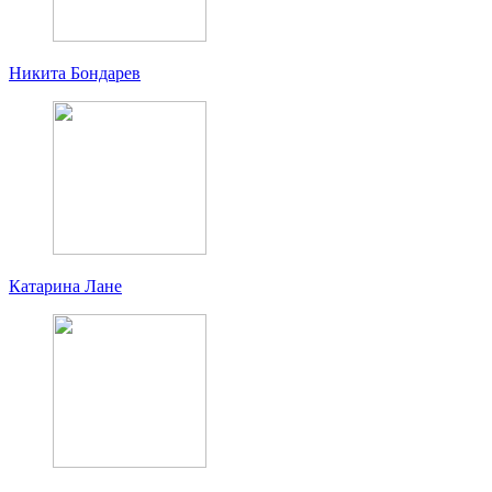
Никита Бондарев
Катарина Лане