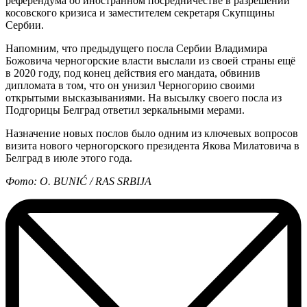
референдума об иностранном посредничестве в разрешении
косовского кризиса и заместителем секретаря Скупщины
Сербии.
Напомним, что предыдущего посла Сербии Владимира
Божовича черногорские власти выслали из своей страны ещё
в 2020 году, под конец действия его мандата, обвинив
дипломата в том, что он унизил Черногорию своими
открытыми высказываниями. На высылку своего посла из
Подгорицы Белград ответил зеркальными мерами.
Назначение новых послов было одним из ключевых вопросов
визита нового черногорского президента Якова Милатовича в
Белград в июле этого года.
Фото: O. BUNIĆ / RAS SRBIJA