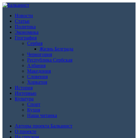
Новости
Статьи
Политика
Экономика
География
Сербия
Жизнь Белграда
Черногория
Республика Сербская
Албания
Македония
Словения
Хорватия
История
Интервью
Культура
Спорт
Кухня
Наша читанка
Авторы проекта Балканист
О проекте
На српском