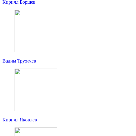
Кирилл Борщев
Вадим Трухачев
Кирилл Яковлев