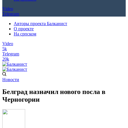
Video
Telegram
Авторы проекта Балканист
О проекте
На српском
Video
5k
Telegram
20k
Новости
Белград назначил нового посла в
Черногории