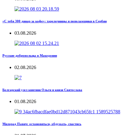
«С тебя 300 динар за кофе»: тарелочницы и пополамщики в Сербии
03.08.2026
Русские добровольцы в Македонии
02.08.2026
Болгарский узел княгини Ольги и князя Святослава
01.08.2026
Милорад Павич: остановиться, обдумать, спастись