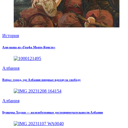
История
Али-паша из «Графа Монте-Кристо»
Албания
Влёра: город, где Албания впервые вдохнула свободу
Албания
Бункеры Ходжи — железобетонные достопримечательности Албании