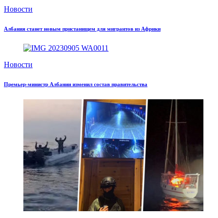
Новости
Албания станет новым пристанищем для мигрантов из Африки
Новости
Премьер-министр Албании изменил состав правительства