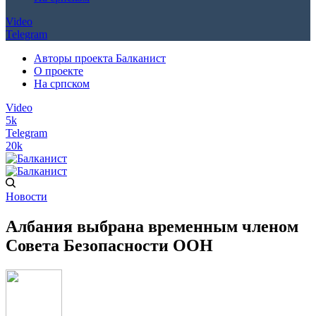
Video
Telegram
Авторы проекта Балканист
О проекте
На српском
Video
5k
Telegram
20k
Новости
Албания выбрана временным членом
Совета Безопасности ООН