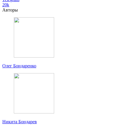
20k
Авторы
Олег Бондаренко
Никита Бондарев