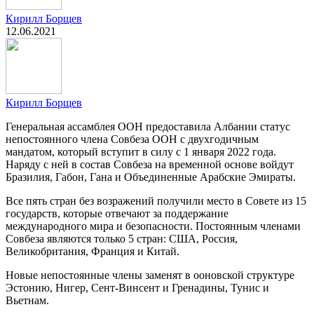
Кирилл Борщев
12.06.2021
Кирилл Борщев
Генеральная ассамблея ООН предоставила Албании статус
непостоянного члена Совбеза ООН с двухгодичным
мандатом, который вступит в силу с 1 января 2022 года.
Наряду с ней в состав Совбеза на временной основе войдут
Бразилия, Габон, Гана и Объединенные Арабские Эмираты.
Все пять стран без возражений получили место в Совете из 15
государств, которые отвечают за поддержание
международного мира и безопасности. Постоянным членами
Совбеза являются только 5 стран: США, Россия,
Великобритания, Франция и Китай.
Новые непостоянные члены заменят в ооновской структуре
Эстонию, Нигер, Сент-Винсент и Гренадины, Тунис и
Вьетнам.