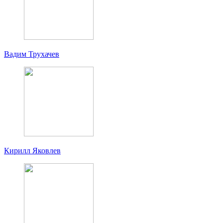
Вадим Трухачев
Кирилл Яковлев