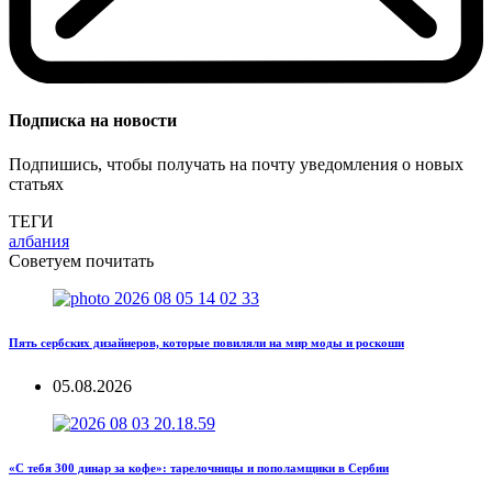
Подписка на новости
Подпишись, чтобы получать на почту уведомления о новых
статьях
ТЕГИ
албания
Советуем почитать
Пять сербских дизайнеров, которые повиляли на мир моды и роскоши
05.08.2026
«С тебя 300 динар за кофе»: тарелочницы и пополамщики в Сербии