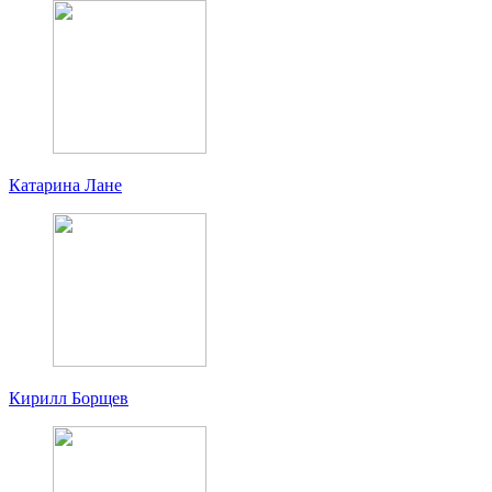
Катарина Лане
Кирилл Борщев